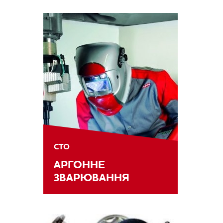
СТО
АРГОННЕ
ЗВАРЮВАННЯ