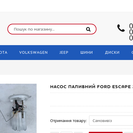
0
0
0
OTA
VOLKSWAGEN
JEEP
ШИНИ
ДИСКИ
НАСОС ПАЛИВНИЙ FORD ESCAPE 
Отримання товару: