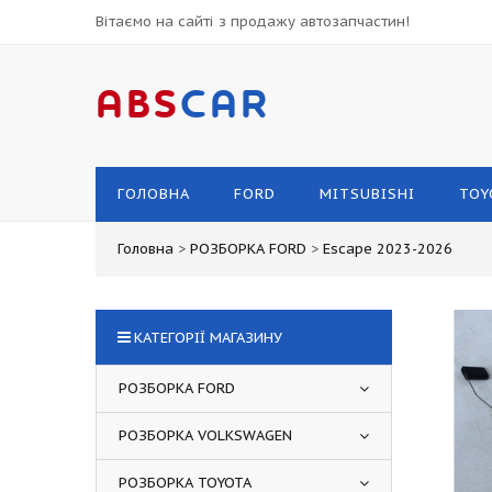
Вітаємо на сайті з продажу автозапчастин!
ABS
CAR
ГОЛОВНА
FORD
MITSUBISHI
TOY
Головна
>
РОЗБОРКА FORD
>
Escape 2023-2026
КАТЕГОРІЇ МАГАЗИНУ
РОЗБОРКА FORD
РОЗБОРКА VOLKSWAGEN
РОЗБОРКА TOYOTA