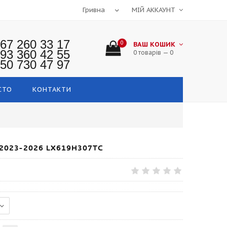
МІЙ АККАУНТ
67 260 33 17
0
ВАШ КОШИК
93 360 42 55
0 товарів — 0
50 730 47 97
СТО
КОНТАКТИ
2023-2026 LX619H307TC