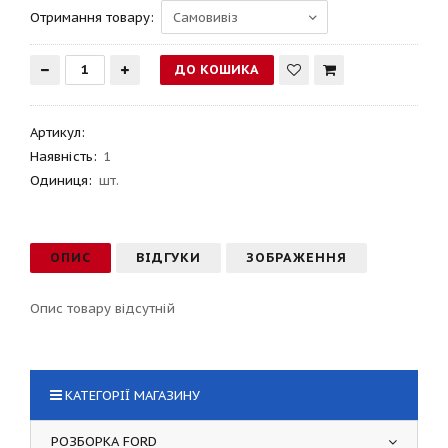
Отримання товару:
Артикул
:
Наявність:
1
Одиниця:
шт.
ОПИС
ВІДГУКИ
ЗОБРАЖЕННЯ
Опис товару відсутній
КАТЕГОРІЇ МАГАЗИНУ
РОЗБОРКА FORD