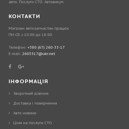
авто. Послуги СТО. Автовикуп.
КОНТАКТИ
Магазин автозапчастин працює
ПН-СБ з 10:00 до 18:00
Телефон:
+380 (67) 260-33-17
E-mail:
2603317@ukr.net
ІНФОРМАЦІЯ
Зворотний дзвінок
Доставка і повернення
Авто новини
Ціни на послуги СТО