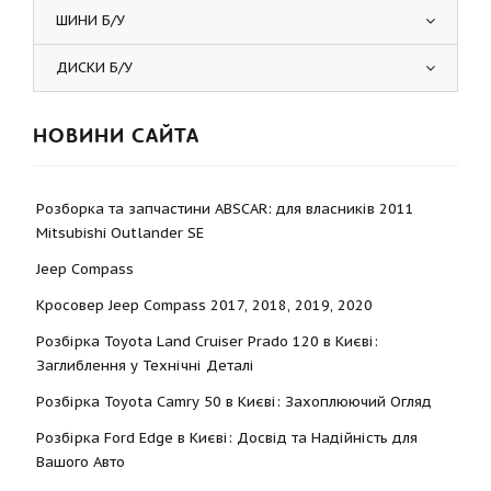
ШИНИ Б/У
ДИСКИ Б/У
НОВИНИ САЙТА
Розборка та запчастини ABSCAR: для власників 2011
Mitsubishi Outlander SE
Jeep Compass
Кросовер Jeep Compass 2017, 2018, 2019, 2020
Розбірка Toyota Land Cruiser Prado 120 в Києві:
Заглиблення у Технічні Деталі
Розбірка Toyota Camry 50 в Києві: Захоплюючий Огляд
Розбірка Ford Edge в Києві: Досвід та Надійність для
Вашого Авто