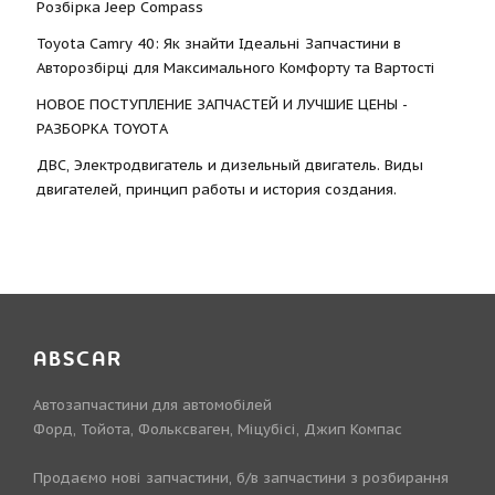
Розбірка Jeep Compass
Toyota Camry 40: Як знайти Ідеальні Запчастини в
Авторозбірці для Максимального Комфорту та Вартості
НОВОЕ ПОСТУПЛЕНИЕ ЗАПЧАСТЕЙ И ЛУЧШИЕ ЦЕНЫ -
РАЗБОРКА TOYOTА
ДВС, Электродвигатель и дизельный двигатель. Виды
двигателей, принцип работы и история создания.
ABSCAR
Автозапчастини для автомобілей
Форд, Тойота, Фольксваген, Міцубісі, Джип Компас
Продаємо нові запчастини, б/в запчастини з розбирання