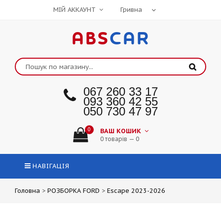
МІЙ АККАУНТ
ABS
CAR
067 260 33 17
093 360 42 55
050 730 47 97
0
ВАШ КОШИК
0 товарів — 0
НАВІГАЦІЯ
Головна
>
РОЗБОРКА FORD
>
Escape 2023-2026