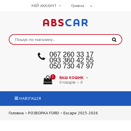
МІЙ АККАУНТ
ABS
CAR
067 260 33 17
093 360 42 55
050 730 47 97
0
ВАШ КОШИК
0 товарів — 0
НАВІГАЦІЯ
Головна
>
РОЗБОРКА FORD
>
Escape 2023-2026