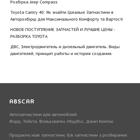
Розбірка Jeep Compass
Toyota Camry 40: Як знайти Ідеальні Запчастини в
Авторозбірці для Максимального Комфорту та Вартості
НОВОЕ ПОСТУПЛЕНИЕ ЗАПЧАСТЕЙ И ЛУЧШИЕ ЦЕНЫ -
РАЗБОРКА TOYOTА
ДВС, Электродвигатель и дизельный двигатель. Виды
двигателей, принцип работы и история создания.
ABSCAR
Автозапчастини для автомобілей
Форд, Тойота, Фольксваген, Міцубісі, Джип Компас
Продаємо нові запчастини, б/в запчастини з розбирання