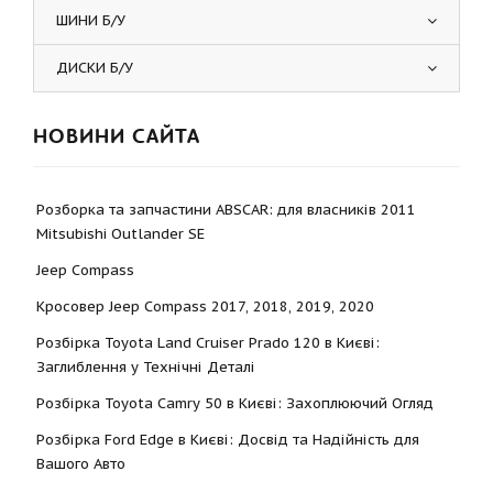
ШИНИ Б/У
ДИСКИ Б/У
НОВИНИ САЙТА
Розборка та запчастини ABSCAR: для власників 2011
Mitsubishi Outlander SE
Jeep Compass
Кросовер Jeep Compass 2017, 2018, 2019, 2020
Розбірка Toyota Land Cruiser Prado 120 в Києві:
Заглиблення у Технічні Деталі
Розбірка Toyota Camry 50 в Києві: Захоплюючий Огляд
Розбірка Ford Edge в Києві: Досвід та Надійність для
Вашого Авто