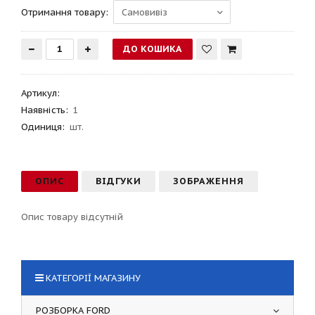
Отримання товару:
Артикул
:
Наявність:
1
Одиниця:
шт.
ОПИС
ВІДГУКИ
ЗОБРАЖЕННЯ
Опис товару відсутній
КАТЕГОРІЇ МАГАЗИНУ
РОЗБОРКА FORD