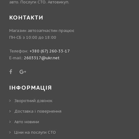
авто. Послуги СТО. Автовикуп.
КОНТАКТИ
Магазин автозапчастин працює
ПН-СБ з 10:00 до 18:00
Телефон:
+380 (67) 260-33-17
E-mail:
2603317@ukr.net
ІНФОРМАЦІЯ
Зворотний дзвінок
Доставка і повернення
Авто новини
Ціни на послуги СТО