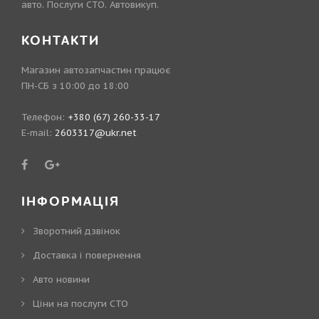
авто. Послуги СТО. Автовикуп.
КОНТАКТИ
Магазин автозапчастин працює
ПН-СБ з 10:00 до 18:00
Телефон:
+380 (67) 260-33-17
E-mail:
2603317@ukr.net
ІНФОРМАЦІЯ
Зворотний дзвінок
Доставка і повернення
Авто новини
Ціни на послуги СТО