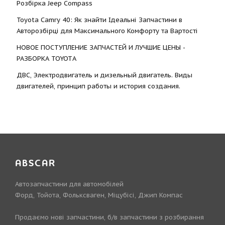
Розбірка Jeep Compass
Toyota Camry 40: Як знайти Ідеальні Запчастини в
Авторозбірці для Максимального Комфорту та Вартості
НОВОЕ ПОСТУПЛЕНИЕ ЗАПЧАСТЕЙ И ЛУЧШИЕ ЦЕНЫ -
РАЗБОРКА TOYOTА
ДВС, Электродвигатель и дизельный двигатель. Виды
двигателей, принцип работы и история создания.
ABSCAR
Автозапчастини для автомобілей
Форд, Тойота, Фольксваген, Міцубісі, Джип Компас
Продаємо нові запчастини, б/в запчастини з розбирання