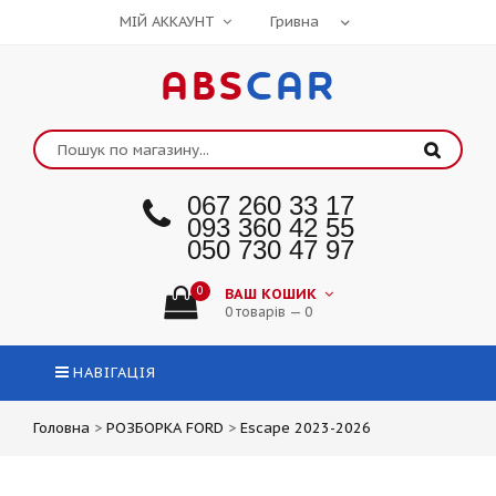
МІЙ АККАУНТ
ABS
CAR
067 260 33 17
093 360 42 55
050 730 47 97
0
ВАШ КОШИК
0 товарів — 0
НАВІГАЦІЯ
Головна
>
РОЗБОРКА FORD
>
Escape 2023-2026