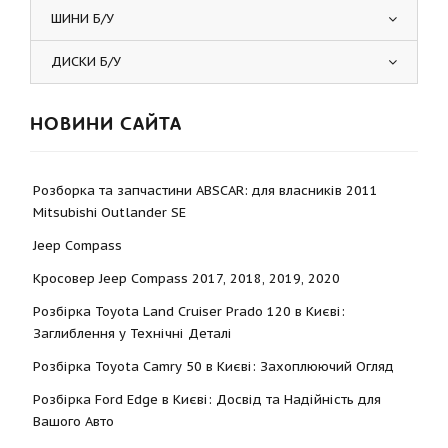
ШИНИ Б/У
ДИСКИ Б/У
НОВИНИ САЙТА
Розборка та запчастини ABSCAR: для власників 2011
Mitsubishi Outlander SE
Jeep Compass
Кросовер Jeep Compass 2017, 2018, 2019, 2020
Розбірка Toyota Land Cruiser Prado 120 в Києві:
Заглиблення у Технічні Деталі
Розбірка Toyota Camry 50 в Києві: Захоплюючий Огляд
Розбірка Ford Edge в Києві: Досвід та Надійність для
Вашого Авто