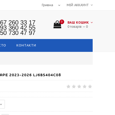
МІЙ АККАУНТ
67 260 33 17
0
ВАШ КОШИК
93 360 42 55
0 товарів — 0
50 730 47 97
СТО
КОНТАКТИ
PE 2023-2026 LJ6BS404C08