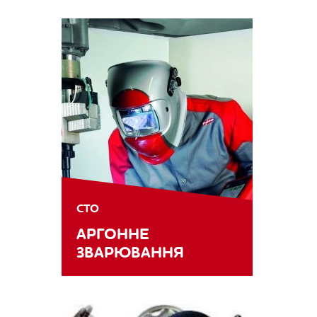
СТО
АРГОННЕ
ЗВАРЮВАННЯ