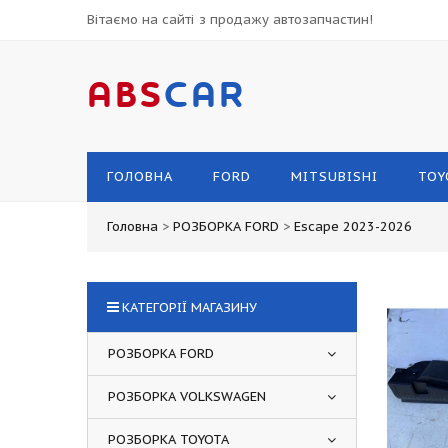
Вітаємо на сайті з продажу автозапчастин!
ABS
CAR
ГОЛОВНА
FORD
MITSUBISHI
TOY
Головна
>
РОЗБОРКА FORD
>
Escape 2023-2026
КАТЕГОРІЇ МАГАЗИНУ
РОЗБОРКА FORD
РОЗБОРКА VOLKSWAGEN
РОЗБОРКА TOYOTA