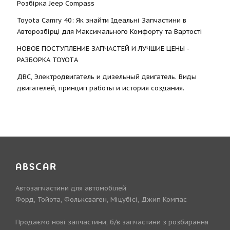
Розбірка Jeep Compass
Toyota Camry 40: Як знайти Ідеальні Запчастини в
Авторозбірці для Максимального Комфорту та Вартості
НОВОЕ ПОСТУПЛЕНИЕ ЗАПЧАСТЕЙ И ЛУЧШИЕ ЦЕНЫ -
РАЗБОРКА TOYOTА
ДВС, Электродвигатель и дизельный двигатель. Виды
двигателей, принцип работы и история создания.
ABSCAR
Автозапчастини для автомобілей
Форд, Тойота, Фольксваген, Міцубісі, Джип Компас
Продаємо нові запчастини, б/в запчастини з розбирання