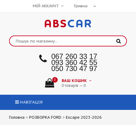
МІЙ АККАУНТ
ABS
CAR
067 260 33 17
093 360 42 55
050 730 47 97
0
ВАШ КОШИК
0 товарів — 0
НАВІГАЦІЯ
Головна
>
РОЗБОРКА FORD
>
Escape 2023-2026