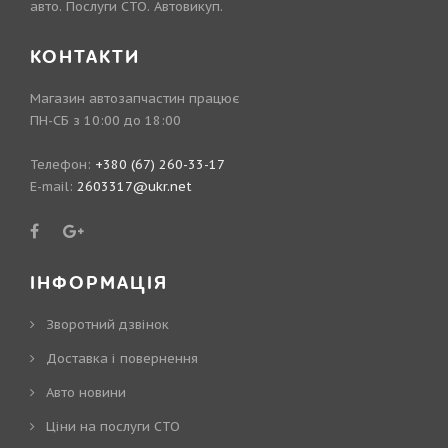
авто. Послуги СТО. Автовикуп.
КОНТАКТИ
Магазин автозапчастин працює
ПН-СБ з 10:00 до 18:00
Телефон:
+380 (67) 260-33-17
E-mail:
2603317@ukr.net
ІНФОРМАЦІЯ
Зворотний дзвінок
Доставка і повернення
Авто новини
Ціни на послуги СТО