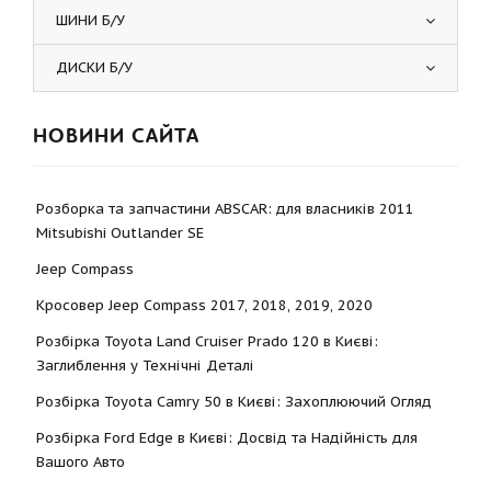
ШИНИ Б/У
ДИСКИ Б/У
НОВИНИ САЙТА
Розборка та запчастини ABSCAR: для власників 2011
Mitsubishi Outlander SE
Jeep Compass
Кросовер Jeep Compass 2017, 2018, 2019, 2020
Розбірка Toyota Land Cruiser Prado 120 в Києві:
Заглиблення у Технічні Деталі
Розбірка Toyota Camry 50 в Києві: Захоплюючий Огляд
Розбірка Ford Edge в Києві: Досвід та Надійність для
Вашого Авто