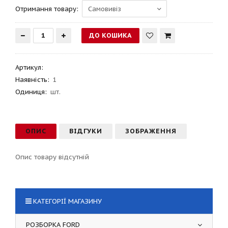
Отримання товару:
Артикул
:
Наявність:
1
Одиниця:
шт.
ОПИС
ВІДГУКИ
ЗОБРАЖЕННЯ
Опис товару відсутній
КАТЕГОРІЇ МАГАЗИНУ
РОЗБОРКА FORD