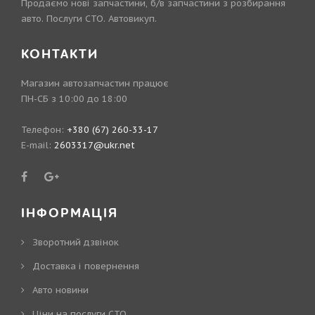
Продаємо нові запчастини, б/в запчастини з розбирання
авто. Послуги СТО. Автовикуп.
КОНТАКТИ
Магазин автозапчастин працює
ПН-СБ з 10:00 до 18:00
Телефон:
+380 (67) 260-33-17
E-mail:
2603317@ukr.net
ІНФОРМАЦІЯ
Зворотний дзвінок
Доставка і повернення
Авто новини
Ціни на послуги СТО