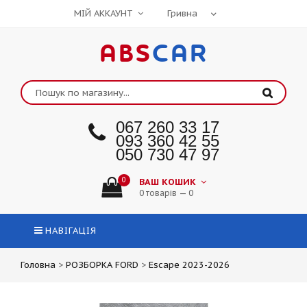
МІЙ АККАУНТ
ABS
CAR
067 260 33 17
093 360 42 55
050 730 47 97
0
ВАШ КОШИК
0 товарів — 0
НАВІГАЦІЯ
Головна
>
РОЗБОРКА FORD
>
Escape 2023-2026