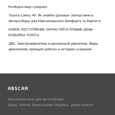
Розбірка Jeep Compass
Toyota Camry 40: Як знайти Ідеальні Запчастини в
Авторозбірці для Максимального Комфорту та Вартості
НОВОЕ ПОСТУПЛЕНИЕ ЗАПЧАСТЕЙ И ЛУЧШИЕ ЦЕНЫ -
РАЗБОРКА TOYOTА
ДВС, Электродвигатель и дизельный двигатель. Виды
двигателей, принцип работы и история создания.
ABSCAR
Автозапчастини для автомобілей
Форд, Тойота, Фольксваген, Міцубісі, Джип Компас