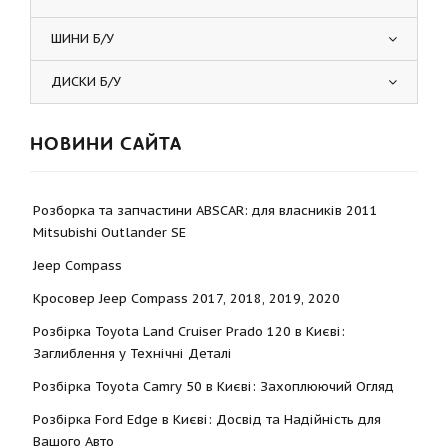
ШИНИ Б/У
ДИСКИ Б/У
НОВИНИ САЙТА
Розборка та запчастини ABSCAR: для власників 2011
Mitsubishi Outlander SE
Jeep Compass
Кросовер Jeep Compass 2017, 2018, 2019, 2020
Розбірка Toyota Land Cruiser Prado 120 в Києві:
Заглиблення у Технічні Деталі
Розбірка Toyota Camry 50 в Києві: Захоплюючий Огляд
Розбірка Ford Edge в Києві: Досвід та Надійність для
Вашого Авто