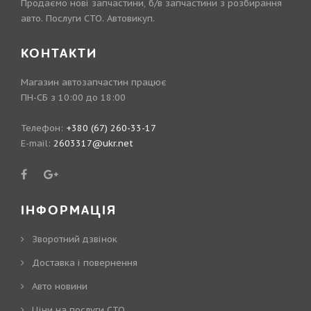
Продаємо нові запчастини, б/в запчастини з розбирання
авто. Послуги СТО. Автовикуп.
КОНТАКТИ
Магазин автозапчастин працює
ПН-СБ з 10:00 до 18:00
Телефон:
+380 (67) 260-33-17
E-mail:
2603317@ukr.net
ІНФОРМАЦІЯ
Зворотний дзвінок
Доставка і повернення
Авто новини
Ціни на послуги СТО