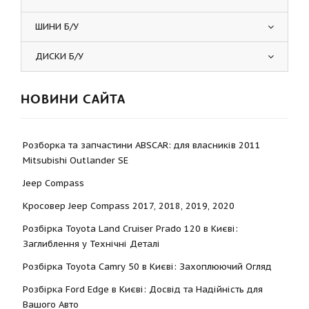
ШИНИ Б/У
ДИСКИ Б/У
НОВИНИ САЙТА
Розборка та запчастини ABSCAR: для власників 2011
Mitsubishi Outlander SE
Jeep Compass
Кросовер Jeep Compass 2017, 2018, 2019, 2020
Розбірка Toyota Land Cruiser Prado 120 в Києві:
Заглиблення у Технічні Деталі
Розбірка Toyota Camry 50 в Києві: Захоплюючий Огляд
Розбірка Ford Edge в Києві: Досвід та Надійність для
Вашого Авто