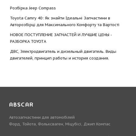
Розбірка Jeep Compass
Toyota Camry 40: Як знайти Ідеальні Запчастини в
Авторозбірці для Максимального Комфорту та Вартості
НОВОЕ ПОСТУПЛЕНИЕ ЗАПЧАСТЕЙ И ЛУЧШИЕ ЦЕНЫ -
РАЗБОРКА TOYOTА
ДВС, Электродвигатель и дизельный двигатель. Виды
двигателей, принцип работы и история создания.
ABSCAR
Автозапчастини для автомобілей
Форд, Тойота, Фольксваген, Міцубісі, Джип Компас