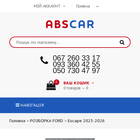
МІЙ АККАУНТ
ABS
CAR
067 260 33 17
093 360 42 55
050 730 47 97
0
ВАШ КОШИК
0 товарів — 0
НАВІГАЦІЯ
Головна
>
РОЗБОРКА FORD
>
Escape 2023-2026