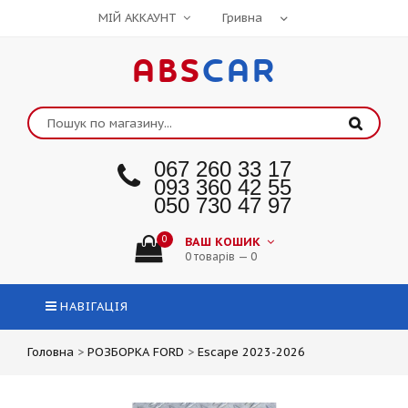
МІЙ АККАУНТ
ABS
CAR
067 260 33 17
093 360 42 55
050 730 47 97
0
ВАШ КОШИК
0 товарів — 0
НАВІГАЦІЯ
Головна
>
РОЗБОРКА FORD
>
Escape 2023-2026