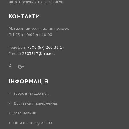
авто. Послуги СТО. Автовикуп.
КОНТАКТИ
Магазин автозапчастин працює
ПН-СБ з 10:00 до 18:00
Телефон:
+380 (67) 260-33-17
E-mail:
2603317@ukr.net
ІНФОРМАЦІЯ
Зворотний дзвінок
Доставка і повернення
Авто новини
Ціни на послуги СТО