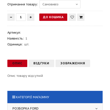
Отримання товару:
Артикул
:
Наявність:
1
Одиниця:
шт.
ОПИС
ВІДГУКИ
ЗОБРАЖЕННЯ
Опис товару відсутній
КАТЕГОРІЇ МАГАЗИНУ
РОЗБОРКА FORD