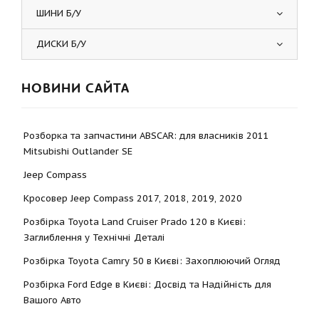
ШИНИ Б/У
ДИСКИ Б/У
НОВИНИ САЙТА
Розборка та запчастини ABSCAR: для власників 2011
Mitsubishi Outlander SE
Jeep Compass
Кросовер Jeep Compass 2017, 2018, 2019, 2020
Розбірка Toyota Land Cruiser Prado 120 в Києві:
Заглиблення у Технічні Деталі
Розбірка Toyota Camry 50 в Києві: Захоплюючий Огляд
Розбірка Ford Edge в Києві: Досвід та Надійність для
Вашого Авто