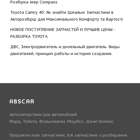
Розбірка Jeep Compass
Toyota Camry 40: Як знайти Ідеальні Запчастини в
Авторозбірці для Максимального Комфорту та Вартості
НОВОЕ ПОСТУПЛЕНИЕ ЗАПЧАСТЕЙ И ЛУЧШИЕ ЦЕНЫ -
РАЗБОРКА TOYOTА
ДВС, Электродвигатель и дизельный двигатель. Виды
двигателей, принцип работы и история создания.
ABSCAR
Автозапчастини для автомобілей
Форд, Тойота, Фольксваген, Міцубісі, Джип Компас
Продаємо нові запчастини, б/в запчастини з розбирання