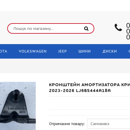
0
0
0
OTA
VOLKSWAGEN
JEEP
ШИНИ
ДИСКИ
КРОНШТЕЙН АМОРТИЗАТОРА КРИ
2023-2026 LJ6BS444A18A
Отримання товару: