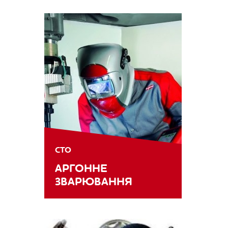
СТО
АРГОННЕ
ЗВАРЮВАННЯ