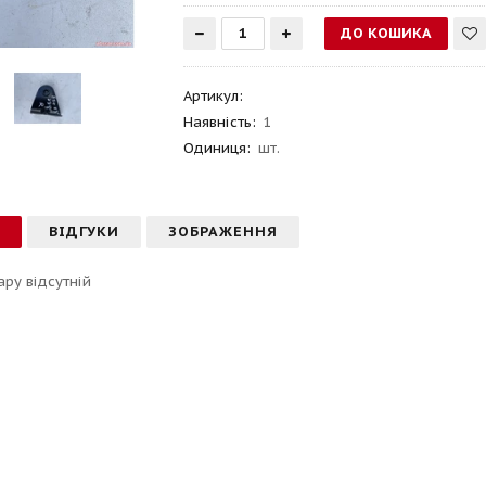
Артикул
:
Наявність:
1
Одиниця:
шт.
С
ВІДГУКИ
ЗОБРАЖЕННЯ
ару відсутній