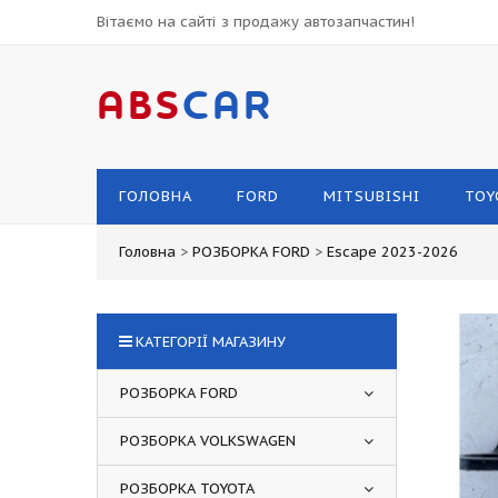
Вітаємо на сайті з продажу автозапчастин!
ABS
CAR
ГОЛОВНА
FORD
MITSUBISHI
TOY
Головна
>
РОЗБОРКА FORD
>
Escape 2023-2026
КАТЕГОРІЇ МАГАЗИНУ
РОЗБОРКА FORD
РОЗБОРКА VOLKSWAGEN
РОЗБОРКА TOYOTA