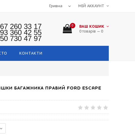
МІЙ АККАУНТ
67 260 33 17
0
ВАШ КОШИК
93 360 42 55
0 товарів — 0
50 730 47 97
СТО
КОНТАКТИ
ШКИ БАГАЖНИКА ПРАВИЙ FORD ESCAPE