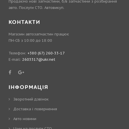
Продаємо нові запчастини, б/в запчастини з розбирання
авто. Послуги СТО. Автовикуп.
КОНТАКТИ
Магазин автозапчастин працює
ПН-СБ з 10:00 до 18:00
Телефон:
+380 (67) 260-33-17
E-mail:
2603317@ukr.net
ІНФОРМАЦІЯ
Зворотний дзвінок
Доставка і повернення
Авто новини
Ціни на послуги СТО