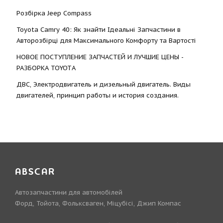
Розбірка Jeep Compass
Toyota Camry 40: Як знайти Ідеальні Запчастини в
Авторозбірці для Максимального Комфорту та Вартості
НОВОЕ ПОСТУПЛЕНИЕ ЗАПЧАСТЕЙ И ЛУЧШИЕ ЦЕНЫ -
РАЗБОРКА TOYOTА
ДВС, Электродвигатель и дизельный двигатель. Виды
двигателей, принцип работы и история создания.
ABSCAR
Автозапчастини для автомобілей
Форд, Тойота, Фольксваген, Міцубісі, Джип Компас