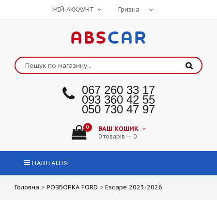
МІЙ АККАУНТ
ABS
CAR
067 260 33 17
093 360 42 55
050 730 47 97
0
ВАШ КОШИК
0 товарів — 0
НАВІГАЦІЯ
Головна
>
РОЗБОРКА FORD
>
Escape 2023-2026