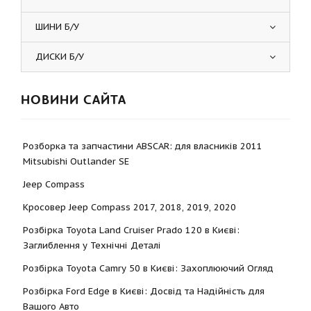
ШИНИ Б/У
ДИСКИ Б/У
НОВИНИ САЙТА
Розборка та запчастини ABSCAR: для власників 2011
Mitsubishi Outlander SE
Jeep Compass
Кросовер Jeep Compass 2017, 2018, 2019, 2020
Розбірка Toyota Land Cruiser Prado 120 в Києві:
Заглиблення у Технічні Деталі
Розбірка Toyota Camry 50 в Києві: Захоплюючий Огляд
Розбірка Ford Edge в Києві: Досвід та Надійність для
Вашого Авто