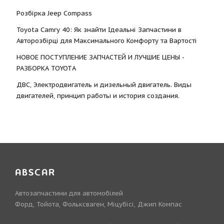
Розбірка Jeep Compass
Toyota Camry 40: Як знайти Ідеальні Запчастини в
Авторозбірці для Максимального Комфорту та Вартості
НОВОЕ ПОСТУПЛЕНИЕ ЗАПЧАСТЕЙ И ЛУЧШИЕ ЦЕНЫ -
РАЗБОРКА TOYOTА
ДВС, Электродвигатель и дизельный двигатель. Виды
двигателей, принцип работы и история создания.
ABSCAR
Автозапчастини для автомобілей
Форд, Тойота, Фольксваген, Міцубісі, Джип Компас