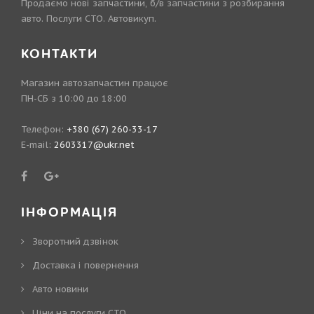
Продаємо нові запчастини, б/в запчастини з розбирання
авто. Послуги СТО. Автовикуп.
КОНТАКТИ
Магазин автозапчастин працює
ПН-СБ з 10:00 до 18:00
Телефон:
+380 (67) 260-33-17
E-mail:
2603317@ukr.net
ІНФОРМАЦІЯ
Зворотний дзвінок
Доставка і повернення
Авто новини
Ціни на послуги СТО