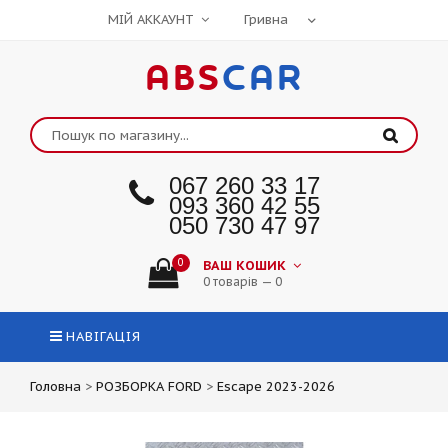
МІЙ АККАУНТ
ABS
CAR
067 260 33 17
093 360 42 55
050 730 47 97
0
ВАШ КОШИК
0 товарів — 0
НАВІГАЦІЯ
Головна
>
РОЗБОРКА FORD
>
Escape 2023-2026