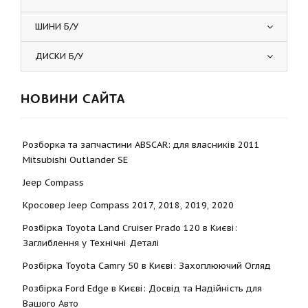
ШИНИ Б/У
ДИСКИ Б/У
НОВИНИ САЙТА
Розборка та запчастини ABSCAR: для власників 2011
Mitsubishi Outlander SE
Jeep Compass
Кросовер Jeep Compass 2017, 2018, 2019, 2020
Розбірка Toyota Land Cruiser Prado 120 в Києві:
Заглиблення у Технічні Деталі
Розбірка Toyota Camry 50 в Києві: Захоплюючий Огляд
Розбірка Ford Edge в Києві: Досвід та Надійність для
Вашого Авто