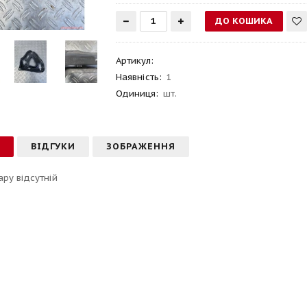
Артикул
:
Наявність:
1
Одиниця:
шт.
С
ВІДГУКИ
ЗОБРАЖЕННЯ
ару відсутній