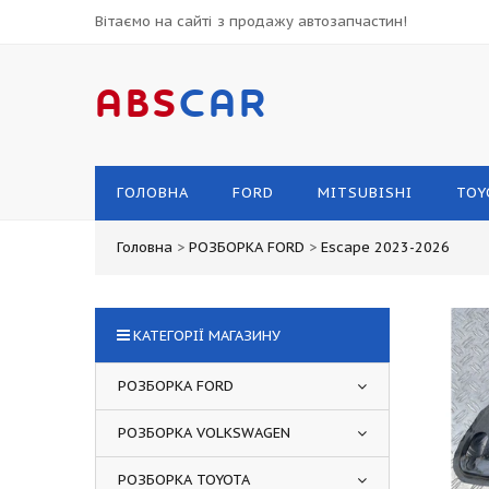
Вітаємо на сайті з продажу автозапчастин!
ABS
CAR
ГОЛОВНА
FORD
MITSUBISHI
TOY
Головна
>
РОЗБОРКА FORD
>
Escape 2023-2026
КАТЕГОРІЇ МАГАЗИНУ
РОЗБОРКА FORD
РОЗБОРКА VOLKSWAGEN
РОЗБОРКА TOYOTA