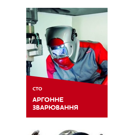
СТО
АРГОННЕ
ЗВАРЮВАННЯ