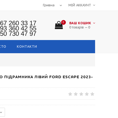
МІЙ АККАУНТ
67 260 33 17
0
ВАШ КОШИК
93 360 42 55
0 товарів — 0
50 730 47 97
СТО
КОНТАКТИ
 ПІДРАМНИКА ЛІВИЙ FORD ESCAPE 2023-