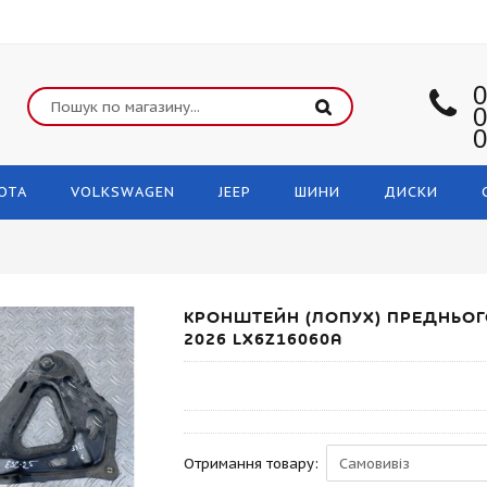
0
0
0
OTA
VOLKSWAGEN
JEEP
ШИНИ
ДИСКИ
КРОНШТЕЙН (ЛОПУХ) ПРЕДНЬОГО
2026 LX6Z16060A
Отримання товару: