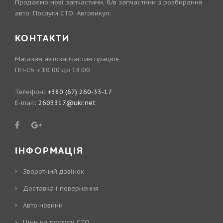
Продаємо нові запчастини, б/в запчастини з розбирання
авто. Послуги СТО. Автовикуп.
КОНТАКТИ
Магазин автозапчастин працює
ПН-СБ з 10:00 до 18:00
Телефон:
+380 (67) 260-33-17
E-mail:
2603317@ukr.net
ІНФОРМАЦІЯ
Зворотний дзвінок
Доставка і повернення
Авто новини
Ціни на послуги СТО