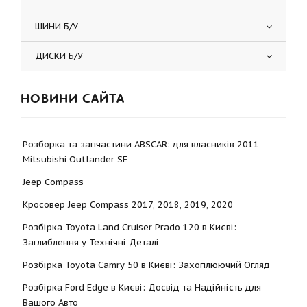
ШИНИ Б/У
ДИСКИ Б/У
НОВИНИ САЙТА
Розборка та запчастини ABSCAR: для власників 2011
Mitsubishi Outlander SE
Jeep Compass
Кросовер Jeep Compass 2017, 2018, 2019, 2020
Розбірка Toyota Land Cruiser Prado 120 в Києві:
Заглиблення у Технічні Деталі
Розбірка Toyota Camry 50 в Києві: Захоплюючий Огляд
Розбірка Ford Edge в Києві: Досвід та Надійність для
Вашого Авто