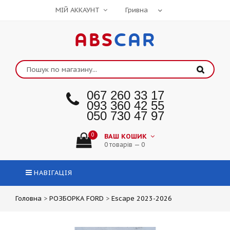
МІЙ АККАУНТ
ABS
CAR
067 260 33 17
093 360 42 55
050 730 47 97
0
ВАШ КОШИК
0 товарів — 0
НАВІГАЦІЯ
Головна
>
РОЗБОРКА FORD
>
Escape 2023-2026