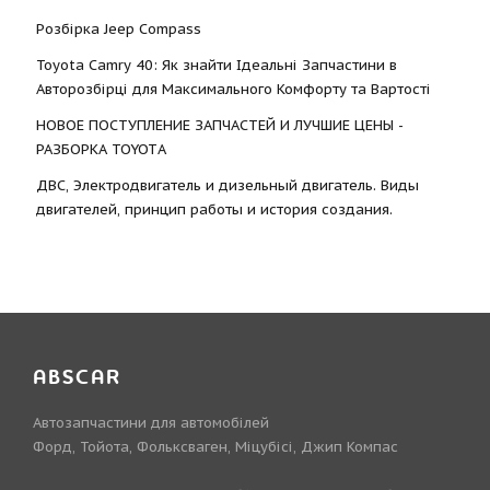
Розбірка Jeep Compass
Toyota Camry 40: Як знайти Ідеальні Запчастини в
Авторозбірці для Максимального Комфорту та Вартості
НОВОЕ ПОСТУПЛЕНИЕ ЗАПЧАСТЕЙ И ЛУЧШИЕ ЦЕНЫ -
РАЗБОРКА TOYOTА
ДВС, Электродвигатель и дизельный двигатель. Виды
двигателей, принцип работы и история создания.
ABSCAR
Автозапчастини для автомобілей
Форд, Тойота, Фольксваген, Міцубісі, Джип Компас