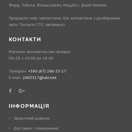
Форд, Тойота, Фольксваген, Міцубісі, Джип Компас
Продаємо нові запчастини, б/в запчастини з розбирання
авто. Послуги СТО. Автовикуп.
КОНТАКТИ
Магазин автозапчастин працює
ПН-СБ з 10:00 до 18:00
Телефон:
+380 (67) 260-33-17
E-mail:
2603317@ukr.net
ІНФОРМАЦІЯ
Зворотний дзвінок
Доставка і повернення