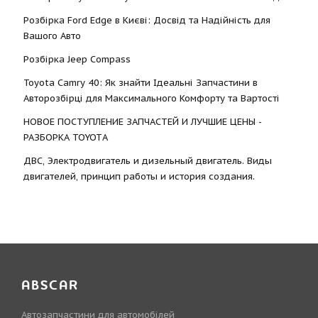
Розбірка Ford Edge в Києві: Досвід та Надійність для
Вашого Авто
Розбірка Jeep Compass
Toyota Camry 40: Як знайти Ідеальні Запчастини в
Авторозбірці для Максимального Комфорту та Вартості
НОВОЕ ПОСТУПЛЕНИЕ ЗАПЧАСТЕЙ И ЛУЧШИЕ ЦЕНЫ -
РАЗБОРКА TOYOTА
ДВС, Электродвигатель и дизельный двигатель. Виды
двигателей, принцип работы и история создания.
ABSCAR
Автозапчастини для автомобілей