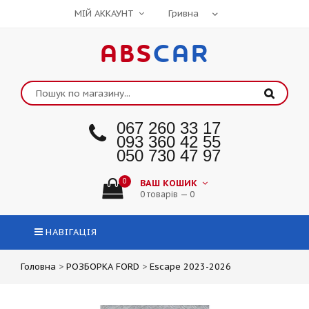
МІЙ АККАУНТ
ABS
CAR
067 260 33 17
093 360 42 55
050 730 47 97
0
ВАШ КОШИК
0 товарів — 0
НАВІГАЦІЯ
Головна
>
РОЗБОРКА FORD
>
Escape 2023-2026