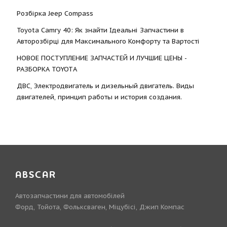
Розбірка Jeep Compass
Toyota Camry 40: Як знайти Ідеальні Запчастини в
Авторозбірці для Максимального Комфорту та Вартості
НОВОЕ ПОСТУПЛЕНИЕ ЗАПЧАСТЕЙ И ЛУЧШИЕ ЦЕНЫ -
РАЗБОРКА TOYOTА
ДВС, Электродвигатель и дизельный двигатель. Виды
двигателей, принцип работы и история создания.
ABSCAR
Автозапчастини для автомобілей
Форд, Тойота, Фольксваген, Міцубісі, Джип Компас