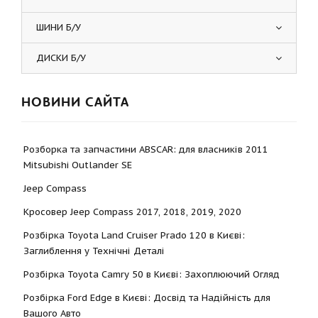
ШИНИ Б/У
ДИСКИ Б/У
НОВИНИ САЙТА
Розборка та запчастини ABSCAR: для власників 2011
Mitsubishi Outlander SE
Jeep Compass
Кросовер Jeep Compass 2017, 2018, 2019, 2020
Розбірка Toyota Land Cruiser Prado 120 в Києві:
Заглиблення у Технічні Деталі
Розбірка Toyota Camry 50 в Києві: Захоплюючий Огляд
Розбірка Ford Edge в Києві: Досвід та Надійність для
Вашого Авто