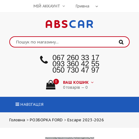
МІЙ АККАУНТ
ABS
CAR
067 260 33 17
093 360 42 55
050 730 47 97
0
ВАШ КОШИК
0 товарів — 0
НАВІГАЦІЯ
Головна
>
РОЗБОРКА FORD
>
Escape 2023-2026