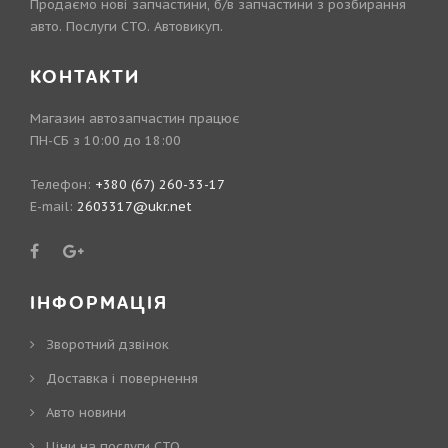
Продаємо нові запчастини, б/в запчастини з розбирання
авто. Послуги СТО. Автовикуп.
КОНТАКТИ
Магазин автозапчастин працює
ПН-СБ з 10:00 до 18:00
Телефон:
+380 (67) 260-33-17
E-mail:
2603317@ukr.net
ІНФОРМАЦІЯ
Зворотний дзвінок
Доставка і повернення
Авто новини
Ціни на послуги СТО