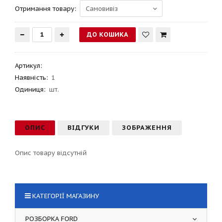
Отримання товару:
Артикул
:
Наявність:
1
Одиниця:
шт.
ОПИС
ВІДГУКИ
ЗОБРАЖЕННЯ
Опис товару відсутній
КАТЕГОРІЇ МАГАЗИНУ
РОЗБОРКА FORD