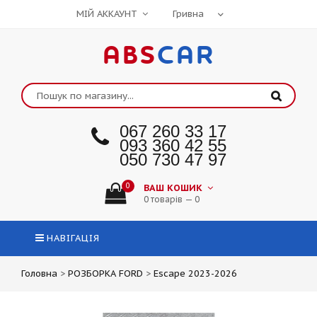
МІЙ АККАУНТ
ABS
CAR
067 260 33 17
093 360 42 55
050 730 47 97
0
ВАШ КОШИК
0 товарів — 0
НАВІГАЦІЯ
Головна
>
РОЗБОРКА FORD
>
Escape 2023-2026