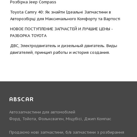
Розбірка Jeep Compass
Toyota Camry 40: Як знайти Ідеальні Запчастини в
Авторозбірці для Максимального Комфорту та Вартості
НОВОЕ ПОСТУПЛЕНИЕ ЗАПЧАСТЕЙ И ЛУЧШИЕ ЦЕНЫ -
РАЗБОРКА TOYOTА
ДВС, Электродвигатель и дизельный двигатель. Виды
двигателей, принцип работы и история создания.
ABSCAR
Автозапчастини для автомобілей
Форд, Тойота, Фольксваген, Міцубісі, Джип Компас
Продаємо нові запчастини, б/в запчастини з розбирання