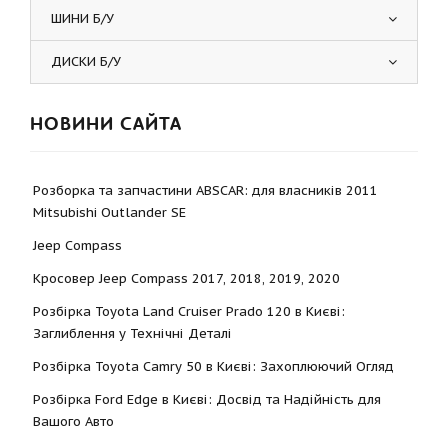
ШИНИ Б/У
ДИСКИ Б/У
НОВИНИ САЙТА
Розборка та запчастини ABSCAR: для власників 2011
Mitsubishi Outlander SE
Jeep Compass
Кросовер Jeep Compass 2017, 2018, 2019, 2020
Розбірка Toyota Land Cruiser Prado 120 в Києві:
Заглиблення у Технічні Деталі
Розбірка Toyota Camry 50 в Києві: Захоплюючий Огляд
Розбірка Ford Edge в Києві: Досвід та Надійність для
Вашого Авто