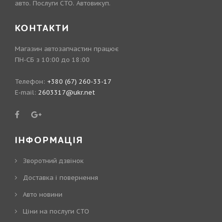
авто. Послуги СТО. Автовикуп.
КОНТАКТИ
Магазин автозапчастин працює
ПН-СБ з 10:00 до 18:00
Телефон:
+380 (67) 260-33-17
E-mail:
2603317@ukr.net
ІНФОРМАЦІЯ
Зворотний дзвінок
Доставка і повернення
Авто новини
Ціни на послуги СТО