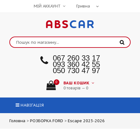
МІЙ АККАУНТ
ABS
CAR
067 260 33 17
093 360 42 55
050 730 47 97
0
ВАШ КОШИК
0 товарів — 0
НАВІГАЦІЯ
Головна
>
РОЗБОРКА FORD
>
Escape 2023-2026