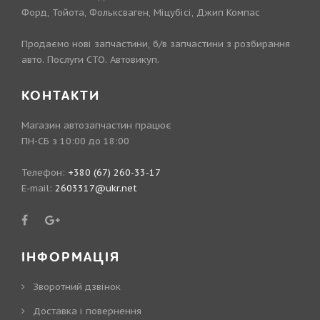
Форд, Тойота, Фольксваген, Міцубісі, Джип Компас
Продаємо нові запчастини, б/в запчастини з розбирання
авто. Послуги СТО. Автовикуп.
КОНТАКТИ
Магазин автозапчастин працює
ПН-СБ з 10:00 до 18:00
Телефон:
+380 (67) 260-33-17
E-mail:
2603317@ukr.net
ІНФОРМАЦІЯ
Зворотний дзвінок
Доставка і повернення