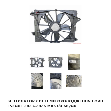
ВЕНТИЛЯТОР СИСТЕМИ ОХОЛОДЖЕННЯ FORD
ESCAPE 2023-2026 MX638C607AA