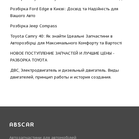
Розбірка Ford Edge в Києві: Досвід та Надійність для
Вашого Авто
Розбірка Jeep Compass
Toyota Camry 40: Як знайти Ідеальні Запчастини в
Авторозбірці для Максимального Комфорту та Вартості
НОВОЕ ПОСТУПЛЕНИЕ ЗАПЧАСТЕЙ И ЛУЧШИЕ ЦЕНЫ -
РАЗБОРКА TOYOTА
ДВС, Электродвигатель и дизельный двигатель. Виды
двигателей, принцип работы и история создания.
ABSCAR
Автозапчастини для автомобілей