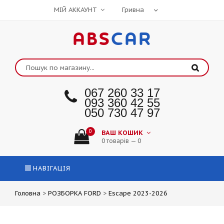
МІЙ АККАУНТ
ABS
CAR
067 260 33 17
093 360 42 55
050 730 47 97
0
ВАШ КОШИК
0 товарів — 0
НАВІГАЦІЯ
Головна
>
РОЗБОРКА FORD
>
Escape 2023-2026