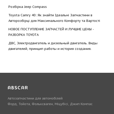
Розбірка Jeep Compass
Toyota Camry 40: Як знайти Ідеальні Запчастини в
Авторозбірці для Максимального Комфорту та Вартості
НОВОЕ ПОСТУПЛЕНИЕ ЗАПЧАСТЕЙ И ЛУЧШИЕ ЦЕНЫ -
РАЗБОРКА TOYOTА
ДВС, Электродвигатель и дизельный двигатель. Виды
двигателей, принцип работы и история создания.
ABSCAR
Автозапчастини для автомобілей
Форд, Тойота, Фольксваген, Міцубісі, Джип Компас