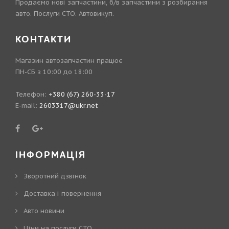
Продаємо нові запчастини, б/в запчастини з розбирання
авто. Послуги СТО. Автовикуп.
КОНТАКТИ
Магазин автозапчастин працює
ПН-СБ з 10:00 до 18:00
Телефон:
+380 (67) 260-33-17
E-mail:
2603317@ukr.net
ІНФОРМАЦІЯ
Зворотний дзвінок
Доставка і повернення
Авто новини
Ціни на послуги СТО