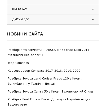
ШИНИ Б/У
ДИСКИ Б/У
НОВИНИ САЙТА
Розборка та запчастини ABSCAR: для власників 2011
Mitsubishi Outlander SE
Jeep Compass
Кросовер Jeep Compass 2017, 2018, 2019, 2020
Розбірка Toyota Land Cruiser Prado 120 в Києві:
Заглиблення у Технічні Деталі
Розбірка Toyota Camry 50 в Києві: Захоплюючий Огляд
Розбірка Ford Edge в Києві: Досвід та Надійність для
Вашого Авто