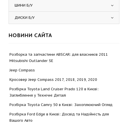
ШИНИ Б/У
ДИСКИ Б/У
НОВИНИ САЙТА
Розборка та запчастини ABSCAR: для власників 2011
Mitsubishi Outlander SE
Jeep Compass
Кросовер Jeep Compass 2017, 2018, 2019, 2020
Розбірка Toyota Land Cruiser Prado 120 в Києві:
Заглиблення у Технічні Деталі
Розбірка Toyota Camry 50 в Києві: Захоплюючий Огляд
Розбірка Ford Edge в Києві: Досвід та Надійність для
Вашого Авто