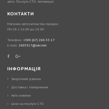
авто. Послуги СТО. Автовикуп.
КОНТАКТИ
Магазин автозапчастин працює
ПН-СБ з 10:00 до 18:00
Телефон:
+380 (67) 260-33-17
E-mail:
2603317@ukr.net
ІНФОРМАЦІЯ
Зворотний дзвінок
Доставка і повернення
Авто новини
Ціни на послуги СТО