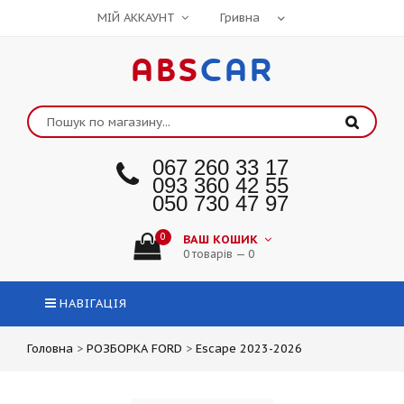
МІЙ АККАУНТ
ABS
CAR
067 260 33 17
093 360 42 55
050 730 47 97
0
ВАШ КОШИК
0 товарів — 0
НАВІГАЦІЯ
Головна
>
РОЗБОРКА FORD
>
Escape 2023-2026