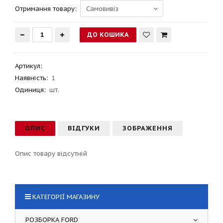
Отримання товару:
Артикул
:
Наявність:
1
Одиниця:
шт.
ОПИС
ВІДГУКИ
ЗОБРАЖЕННЯ
Опис товару відсутній
КАТЕГОРІЇ МАГАЗИНУ
РОЗБОРКА FORD