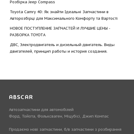
Розбірка Jeep Compass
Toyota Camry 40: Як знайти Ідеальні Запчастини в
Авторозбірці для Максимального Комфорту та Вартості
НОВОЕ ПОСТУПЛЕНИЕ ЗАПЧАСТЕЙ И ЛУЧШИЕ ЦЕНЫ -
РАЗБОРКА TOYOTА
ДВС, Электродвигатель и дизельный двигатель. Виды
двигателей, принцип работы и история создания.
ABSCAR
Автозапчастини для автомобілей
Форд, Тойота, Фольксваген, Міцубісі, Джип Компас
Продаємо нові запчастини, б/в запчастини з розбирання