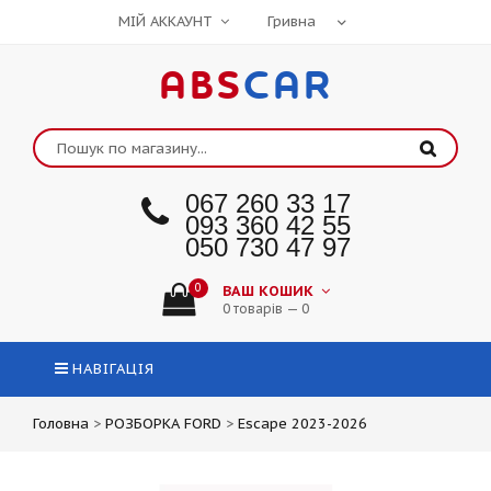
МІЙ АККАУНТ
ABS
CAR
067 260 33 17
093 360 42 55
050 730 47 97
0
ВАШ КОШИК
0 товарів — 0
НАВІГАЦІЯ
Головна
>
РОЗБОРКА FORD
>
Escape 2023-2026