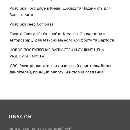
Розбірка Ford Edge в Києві: Досвід та Надійність для
Вашого Авто
Розбірка Jeep Compass
Toyota Camry 40: Як знайти Ідеальні Запчастини в
Авторозбірці для Максимального Комфорту та Вартості
НОВОЕ ПОСТУПЛЕНИЕ ЗАПЧАСТЕЙ И ЛУЧШИЕ ЦЕНЫ -
РАЗБОРКА TOYOTА
ДВС, Электродвигатель и дизельный двигатель. Виды
двигателей, принцип работы и история создания.
ABSCAR
Автозапчастини для автомобілей