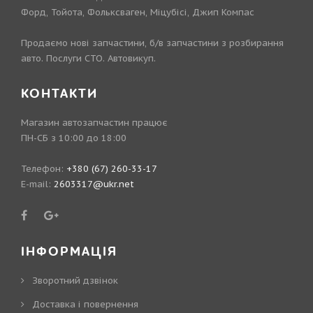
Форд, Тойота, Фольксваген, Міцубісі, Джип Компас
Продаємо нові запчастини, б/в запчастини з розбирання
авто. Послуги СТО. Автовикуп.
КОНТАКТИ
Магазин автозапчастин працює
ПН-СБ з 10:00 до 18:00
Телефон:
+380 (67) 260-33-17
E-mail:
2603317@ukr.net
ІНФОРМАЦІЯ
Зворотний дзвінок
Доставка і повернення