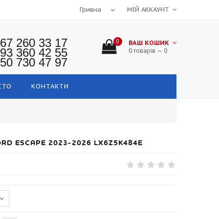
МІЙ АККАУНТ
67 260 33 17
0
ВАШ КОШИК
93 360 42 55
0 товарів — 0
50 730 47 97
СТО
КОНТАКТИ
ORD ESCAPE 2023-2026 LX6Z5K484E