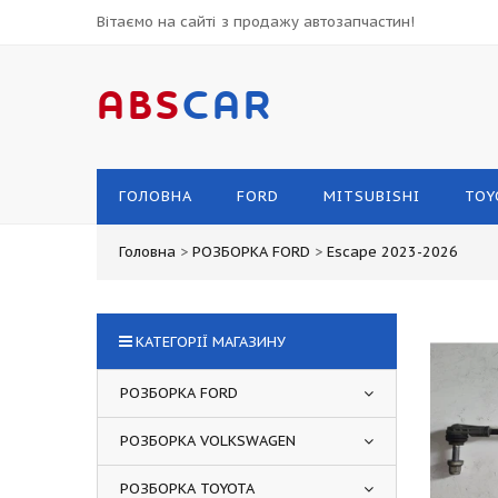
Вітаємо на сайті з продажу автозапчастин!
ABS
CAR
ГОЛОВНА
FORD
MITSUBISHI
TOY
Головна
>
РОЗБОРКА FORD
>
Escape 2023-2026
КАТЕГОРІЇ МАГАЗИНУ
РОЗБОРКА FORD
РОЗБОРКА VOLKSWAGEN
РОЗБОРКА TOYOTA