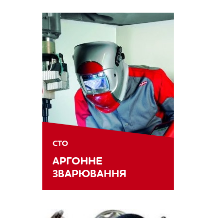
СТО
АРГОННЕ
ЗВАРЮВАННЯ