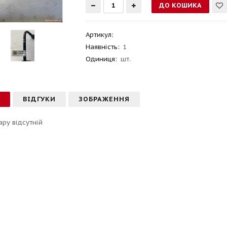
Артикул
:
Наявність:
1
Одиниця:
шт.
С
ВІДГУКИ
ЗОБРАЖЕННЯ
ару відсутній