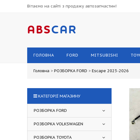
Вітаємо на сайті з продажу автозапчастин!
ABS
CAR
ГОЛОВНА
FORD
MITSUBISHI
TOY
Головна
>
РОЗБОРКА FORD
>
Escape 2023-2026
КАТЕГОРІЇ МАГАЗИНУ
РОЗБОРКА FORD
РОЗБОРКА VOLKSWAGEN
РОЗБОРКА TOYOTA