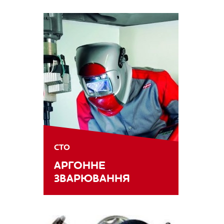
СТО
АРГОННЕ
ЗВАРЮВАННЯ