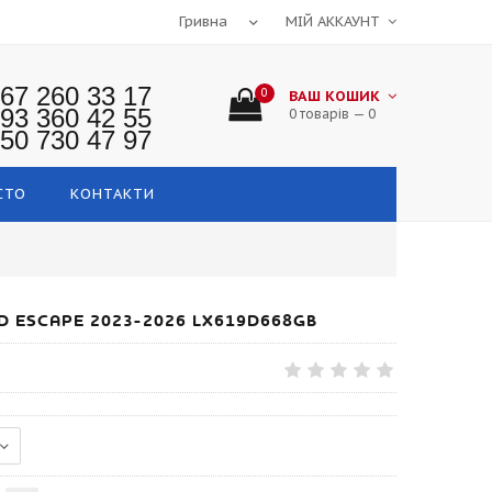
МІЙ АККАУНТ
67 260 33 17
0
ВАШ КОШИК
93 360 42 55
0 товарів — 0
50 730 47 97
СТО
КОНТАКТИ
D ESCAPE 2023-2026 LX619D668GB