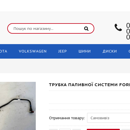
0
0
0
OTA
VOLKSWAGEN
JEEP
ШИНИ
ДИСКИ
ТРУБКА ПАЛИВНОЇ СИСТЕМИ FOR
Отримання товару: