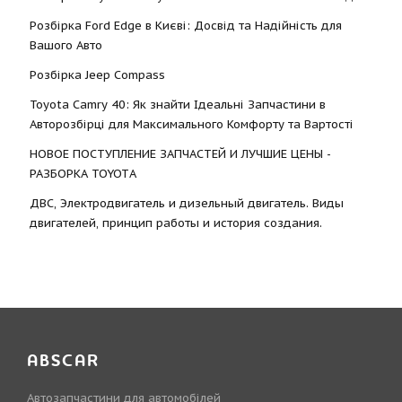
Розбірка Ford Edge в Києві: Досвід та Надійність для
Вашого Авто
Розбірка Jeep Compass
Toyota Camry 40: Як знайти Ідеальні Запчастини в
Авторозбірці для Максимального Комфорту та Вартості
НОВОЕ ПОСТУПЛЕНИЕ ЗАПЧАСТЕЙ И ЛУЧШИЕ ЦЕНЫ -
РАЗБОРКА TOYOTА
ДВС, Электродвигатель и дизельный двигатель. Виды
двигателей, принцип работы и история создания.
ABSCAR
Автозапчастини для автомобілей