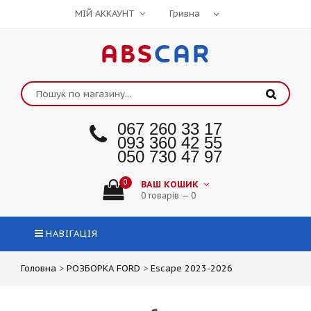
МІЙ АККАУНТ
ABS
CAR
067 260 33 17
093 360 42 55
050 730 47 97
0
ВАШ КОШИК
0 товарів — 0
НАВІГАЦІЯ
Головна
>
РОЗБОРКА FORD
>
Escape 2023-2026