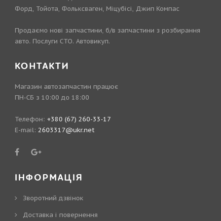
Форд, Тойота, Фольксваген, Міцубісі, Джип Компас
Продаємо нові запчастини, б/в запчастини з розбирання
авто. Послуги СТО. Автовикуп.
КОНТАКТИ
Магазин автозапчастин працює
ПН-СБ з 10:00 до 18:00
Телефон:
+380 (67) 260-33-17
E-mail:
2603317@ukr.net
ІНФОРМАЦІЯ
Зворотний дзвінок
Доставка і повернення