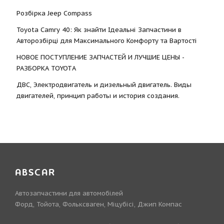
Розбірка Jeep Compass
Toyota Camry 40: Як знайти Ідеальні Запчастини в
Авторозбірці для Максимального Комфорту та Вартості
НОВОЕ ПОСТУПЛЕНИЕ ЗАПЧАСТЕЙ И ЛУЧШИЕ ЦЕНЫ -
РАЗБОРКА TOYOTА
ДВС, Электродвигатель и дизельный двигатель. Виды
двигателей, принцип работы и история создания.
ABSCAR
Автозапчастини для автомобілей
Форд, Тойота, Фольксваген, Міцубісі, Джип Компас