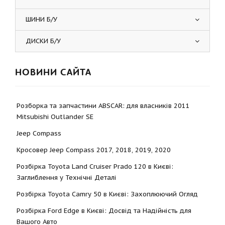
ШИНИ Б/У
ДИСКИ Б/У
НОВИНИ САЙТА
Розборка та запчастини ABSCAR: для власників 2011
Mitsubishi Outlander SE
Jeep Compass
Кросовер Jeep Compass 2017, 2018, 2019, 2020
Розбірка Toyota Land Cruiser Prado 120 в Києві:
Заглиблення у Технічні Деталі
Розбірка Toyota Camry 50 в Києві: Захоплюючий Огляд
Розбірка Ford Edge в Києві: Досвід та Надійність для
Вашого Авто