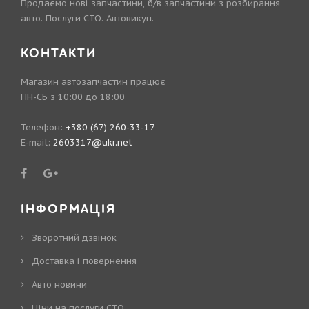
Продаємо нові запчастини, б/в запчастини з розбирання
авто. Послуги СТО. Автовикуп.
КОНТАКТИ
Магазин автозапчастин працює
ПН-СБ з 10:00 до 18:00
Телефон:
+380 (67) 260-33-17
E-mail:
2603317@ukr.net
ІНФОРМАЦІЯ
Зворотний дзвінок
Доставка і повернення
Авто новини
Ціни на послуги СТО