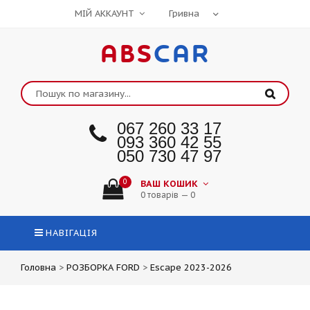
МІЙ АККАУНТ
ABS
CAR
067 260 33 17
093 360 42 55
050 730 47 97
0
ВАШ КОШИК
0 товарів — 0
НАВІГАЦІЯ
Головна
>
РОЗБОРКА FORD
>
Escape 2023-2026