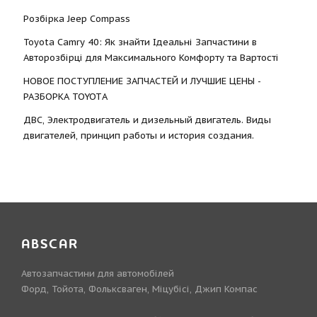
Розбірка Jeep Compass
Toyota Camry 40: Як знайти Ідеальні Запчастини в
Авторозбірці для Максимального Комфорту та Вартості
НОВОЕ ПОСТУПЛЕНИЕ ЗАПЧАСТЕЙ И ЛУЧШИЕ ЦЕНЫ -
РАЗБОРКА TOYOTА
ДВС, Электродвигатель и дизельный двигатель. Виды
двигателей, принцип работы и история создания.
ABSCAR
Автозапчастини для автомобілей
Форд, Тойота, Фольксваген, Міцубісі, Джип Компас