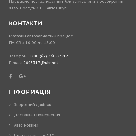
Продаємо нові запчастини, б/в запчастини з розбирання
авто. Послуги СТО. Автовикуп.
КОНТАКТИ
Магазин автозапчастин працює
ПН-СБ з 10:00 до 18:00
Телефон:
+380 (67) 260-33-17
E-mail:
2603317@ukr.net
ІНФОРМАЦІЯ
Зворотний дзвінок
Доставка і повернення
Авто новини
Ціни на послуги СТО