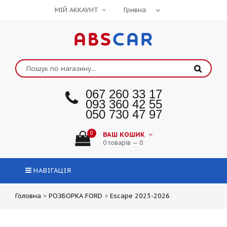
МІЙ АККАУНТ
ABS
CAR
067 260 33 17
093 360 42 55
050 730 47 97
0
ВАШ КОШИК
0 товарів — 0
НАВІГАЦІЯ
Головна
>
РОЗБОРКА FORD
>
Escape 2023-2026