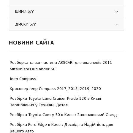
ШИНИ Б/У
ДИСКИ Б/У
НОВИНИ САЙТА
Розборка та запчастини ABSCAR: для власників 2011
Mitsubishi Outlander SE
Jeep Compass
Кросовер Jeep Compass 2017, 2018, 2019, 2020
Розбірка Toyota Land Cruiser Prado 120 в Києві:
Заглиблення у Технічні Деталі
Розбірка Toyota Camry 50 в Києві: Захоплюючий Огляд
Розбірка Ford Edge в Києві: Досвід та Надійність для
Вашого Авто