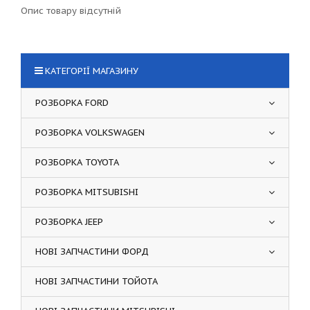
Опис товару відсутній
КАТЕГОРІЇ МАГАЗИНУ
РОЗБОРКА FORD
РОЗБОРКА VOLKSWAGEN
РОЗБОРКА TOYOTA
РОЗБОРКА MITSUBISHI
РОЗБОРКА JEEP
НОВІ ЗАПЧАСТИНИ ФОРД
НОВІ ЗАПЧАСТИНИ ТОЙОТА