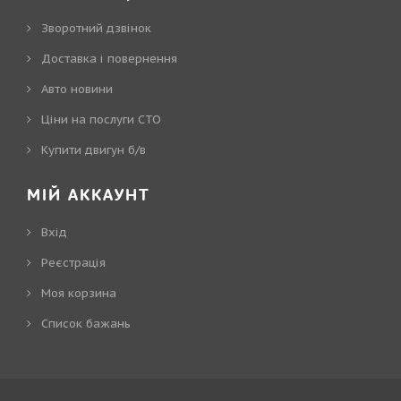
Зворотний дзвінок
Доставка і повернення
Авто новини
Ціни на послуги СТО
Купити двигун б/в
МІЙ АККАУНТ
Вхід
Реєстрація
Моя корзина
Cписок бажань