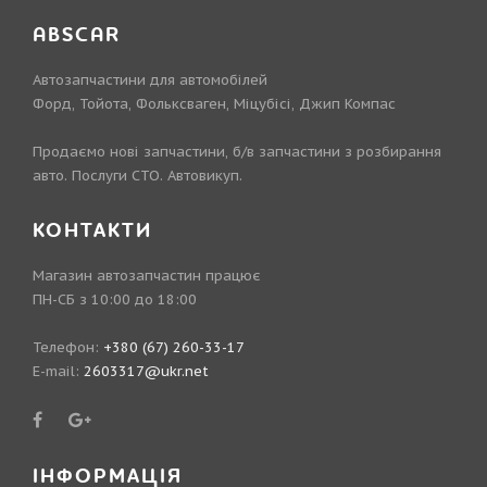
ABSCAR
Автозапчастини для автомобілей
Форд, Тойота, Фольксваген, Міцубісі, Джип Компас
Продаємо нові запчастини, б/в запчастини з розбирання
авто. Послуги СТО. Автовикуп.
КОНТАКТИ
Магазин автозапчастин працює
ПН-СБ з 10:00 до 18:00
Телефон:
+380 (67) 260-33-17
E-mail:
2603317@ukr.net
ІНФОРМАЦІЯ