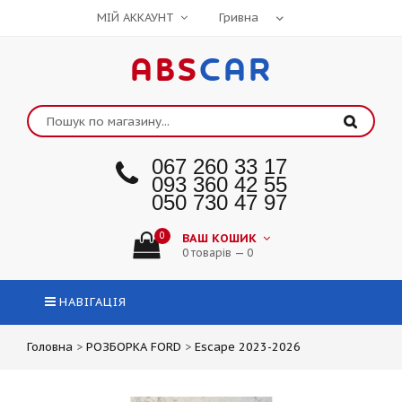
МІЙ АККАУНТ
ABS
CAR
067 260 33 17
093 360 42 55
050 730 47 97
0
ВАШ КОШИК
0 товарів — 0
НАВІГАЦІЯ
Головна
>
РОЗБОРКА FORD
>
Escape 2023-2026