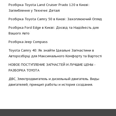
Розбірка Toyota Land Cruiser Prado 120 в Києві:
Заглиблення у Технічні Деталі
Розбірка Toyota Camry 50 в Києві: Захоплюючий Огляд
Розбірка Ford Edge в Києві: Досвід та Надійність для
Вашого Авто
Розбірка Jeep Compass
Toyota Camry 40: Як знайти Ідеальні Запчастини в
Авторозбірці для Максимального Комфорту та Вартості
НОВОЕ ПОСТУПЛЕНИЕ ЗАПЧАСТЕЙ И ЛУЧШИЕ ЦЕНЫ -
РАЗБОРКА TOYOTА
ДВС, Электродвигатель и дизельный двигатель. Виды
двигателей, принцип работы и история создания.