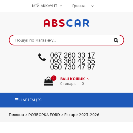
МІЙ АККАУНТ
ABS
CAR
067 260 33 17
093 360 42 55
050 730 47 97
0
ВАШ КОШИК
0 товарів — 0
НАВІГАЦІЯ
Головна
>
РОЗБОРКА FORD
>
Escape 2023-2026