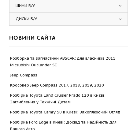
ШИНИ Б/У
ДИСКИ Б/У
НОВИНИ САЙТА
Розборка та запчастини ABSCAR: для власників 2011
Mitsubishi Outlander SE
Jeep Compass
Кросовер Jeep Compass 2017, 2018, 2019, 2020
Розбірка Toyota Land Cruiser Prado 120 в Києві:
Заглиблення у Технічні Деталі
Розбірка Toyota Camry 50 в Києві: Захоплюючий Огляд
Розбірка Ford Edge в Києві: Досвід та Надійність для
Вашого Авто