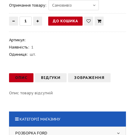
Отримання товару:
Артикул
:
Наявність:
1
Одиниця:
шт.
ОПИС
ВІДГУКИ
ЗОБРАЖЕННЯ
Опис товару відсутній
КАТЕГОРІЇ МАГАЗИНУ
РОЗБОРКА FORD