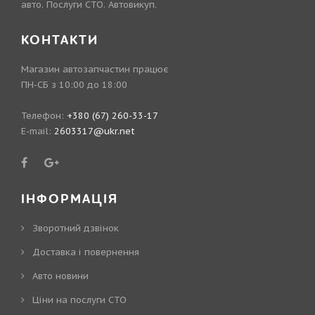
авто. Послуги СТО. Автовикуп.
КОНТАКТИ
Магазин автозапчастин працює
ПН-СБ з 10:00 до 18:00
Телефон:
+380 (67) 260-33-17
E-mail:
2603317@ukr.net
ІНФОРМАЦІЯ
Зворотний дзвінок
Доставка і повернення
Авто новини
Ціни на послуги СТО