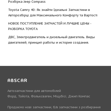
Розбірка Jeep Compass
Toyota Camry 40: Як знайти Ідеальні Запчастини в
Авторозбірці для Максимального Комфорту та Вартості
НОВОЕ ПОСТУПЛЕНИЕ ЗАПЧАСТЕЙ И ЛУЧШИЕ ЦЕНЫ -
РАЗБОРКА TOYOTА
ДВС, Электродвигатель и дизельный двигатель. Виды
двигателей, принцип работы и история создания.
ABSCAR
Автозапчастини для автомобілей
Форд, Тойота, Фольксваген, Міцубісі, Джип Компас
Продаємо нові запчастини, б/в запчастини з розбирання