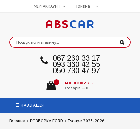
МІЙ АККАУНТ
ABS
CAR
067 260 33 17
093 360 42 55
050 730 47 97
0
ВАШ КОШИК
0 товарів — 0
НАВІГАЦІЯ
Головна
>
РОЗБОРКА FORD
>
Escape 2023-2026