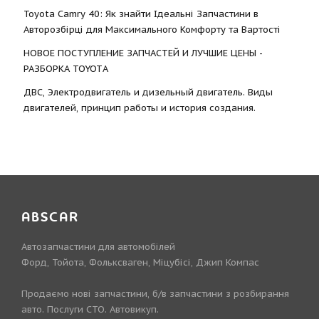
Toyota Camry 40: Як знайти Ідеальні Запчастини в
Авторозбірці для Максимального Комфорту та Вартості
НОВОЕ ПОСТУПЛЕНИЕ ЗАПЧАСТЕЙ И ЛУЧШИЕ ЦЕНЫ -
РАЗБОРКА TOYOTА
ДВС, Электродвигатель и дизельный двигатель. Виды
двигателей, принцип работы и история создания.
ABSCAR
Автозапчастини для автомобілей
Форд, Тойота, Фольксваген, Міцубісі, Джип Компас
Продаємо нові запчастини, б/в запчастини з розбирання
авто. Послуги СТО. Автовикуп.