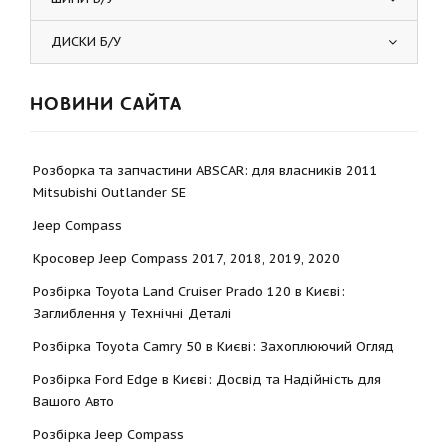
ДИСКИ Б/У
НОВИНИ САЙТА
Розборка та запчастини ABSCAR: для власників 2011
Mitsubishi Outlander SE
Jeep Compass
Кросовер Jeep Compass 2017, 2018, 2019, 2020
Розбірка Toyota Land Cruiser Prado 120 в Києві:
Заглиблення у Технічні Деталі
Розбірка Toyota Camry 50 в Києві: Захоплюючий Огляд
Розбірка Ford Edge в Києві: Досвід та Надійність для
Вашого Авто
Розбірка Jeep Compass