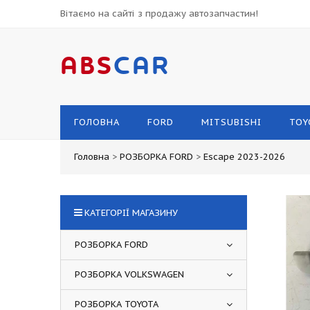
Вітаємо на сайті з продажу автозапчастин!
ABS
CAR
ГОЛОВНА
FORD
MITSUBISHI
TOY
Головна
>
РОЗБОРКА FORD
>
Escape 2023-2026
КАТЕГОРІЇ МАГАЗИНУ
РОЗБОРКА FORD
РОЗБОРКА VOLKSWAGEN
РОЗБОРКА TOYOTA