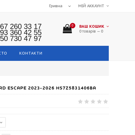
МІЙ АККАУНТ
67 260 33 17
0
ВАШ КОШИК
93 360 42 55
0 товарів — 0
50 730 47 97
СТО
КОНТАКТИ
RD ESCAPE 2023-2026 HS7Z5831406BA