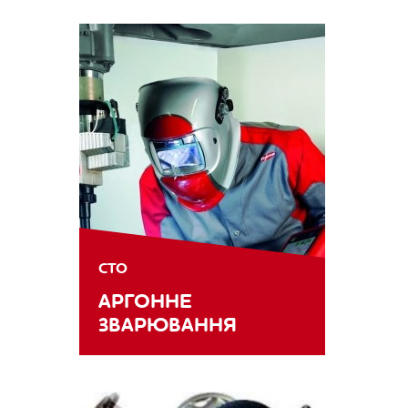
СТО
АРГОННЕ
ЗВАРЮВАННЯ