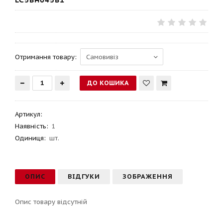
LC5BA045B1
Отримання товару:
Артикул
:
Наявність:
1
Одиниця:
шт.
ОПИС
ВІДГУКИ
ЗОБРАЖЕННЯ
Опис товару відсутній