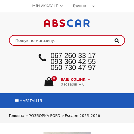
МІЙ АККАУНТ
ABS
CAR
067 260 33 17
093 360 42 55
050 730 47 97
0
ВАШ КОШИК
0 товарів — 0
НАВІГАЦІЯ
Головна
>
РОЗБОРКА FORD
>
Escape 2023-2026