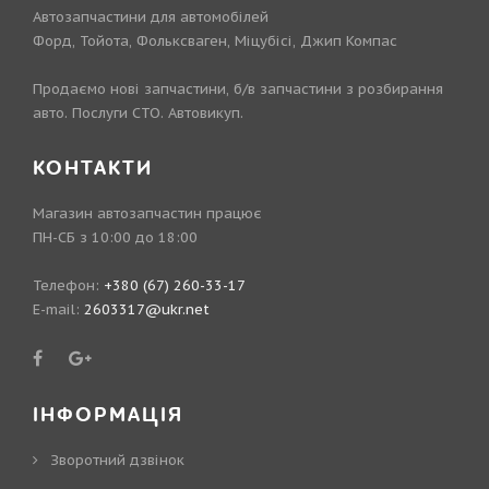
Автозапчастини для автомобілей
Форд, Тойота, Фольксваген, Міцубісі, Джип Компас
Продаємо нові запчастини, б/в запчастини з розбирання
авто. Послуги СТО. Автовикуп.
КОНТАКТИ
Магазин автозапчастин працює
ПН-СБ з 10:00 до 18:00
Телефон:
+380 (67) 260-33-17
E-mail:
2603317@ukr.net
ІНФОРМАЦІЯ
Зворотний дзвінок