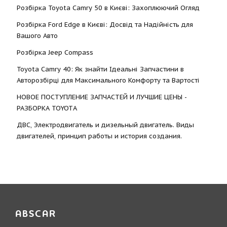
Розбірка Toyota Camry 50 в Києві: Захоплюючий Огляд
Розбірка Ford Edge в Києві: Досвід та Надійність для
Вашого Авто
Розбірка Jeep Compass
Toyota Camry 40: Як знайти Ідеальні Запчастини в
Авторозбірці для Максимального Комфорту та Вартості
НОВОЕ ПОСТУПЛЕНИЕ ЗАПЧАСТЕЙ И ЛУЧШИЕ ЦЕНЫ -
РАЗБОРКА TOYOTА
ДВС, Электродвигатель и дизельный двигатель. Виды
двигателей, принцип работы и история создания.
ABSCAR