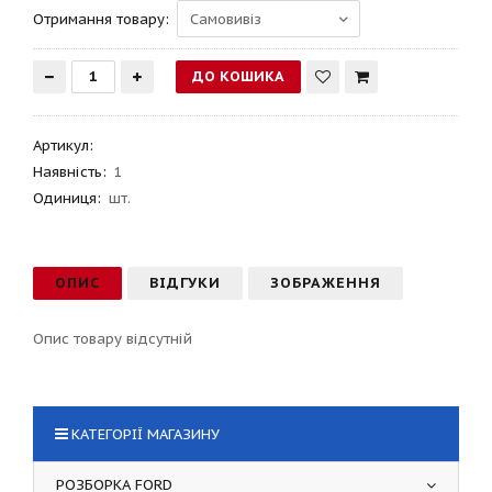
Отримання товару:
Артикул
:
Наявність:
1
Одиниця:
шт.
ОПИС
ВІДГУКИ
ЗОБРАЖЕННЯ
Опис товару відсутній
КАТЕГОРІЇ МАГАЗИНУ
РОЗБОРКА FORD