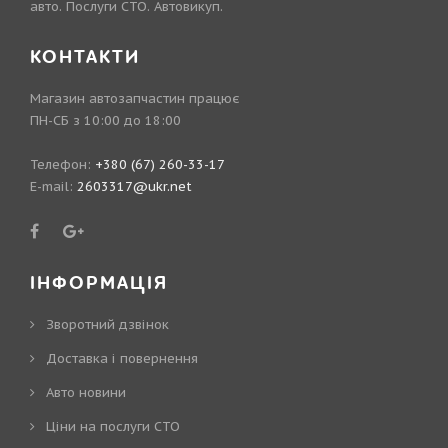
авто. Послуги СТО. Автовикуп.
КОНТАКТИ
Магазин автозапчастин працює
ПН-СБ з 10:00 до 18:00
Телефон:
+380 (67) 260-33-17
E-mail:
2603317@ukr.net
ІНФОРМАЦІЯ
Зворотний дзвінок
Доставка і повернення
Авто новини
Ціни на послуги СТО