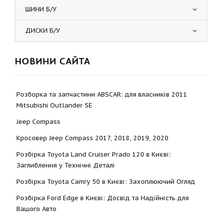
ШИНИ Б/У
ДИСКИ Б/У
НОВИНИ САЙТА
Розборка та запчастини ABSCAR: для власників 2011
Mitsubishi Outlander SE
Jeep Compass
Кросовер Jeep Compass 2017, 2018, 2019, 2020
Розбірка Toyota Land Cruiser Prado 120 в Києві:
Заглиблення у Технічні Деталі
Розбірка Toyota Camry 50 в Києві: Захоплюючий Огляд
Розбірка Ford Edge в Києві: Досвід та Надійність для
Вашого Авто