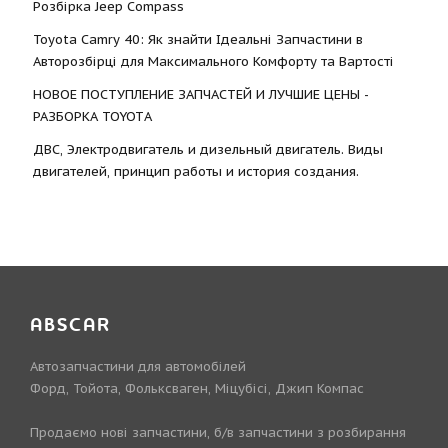
Розбірка Jeep Compass
Toyota Camry 40: Як знайти Ідеальні Запчастини в
Авторозбірці для Максимального Комфорту та Вартості
НОВОЕ ПОСТУПЛЕНИЕ ЗАПЧАСТЕЙ И ЛУЧШИЕ ЦЕНЫ -
РАЗБОРКА TOYOTА
ДВС, Электродвигатель и дизельный двигатель. Виды
двигателей, принцип работы и история создания.
ABSCAR
Автозапчастини для автомобілей
Форд, Тойота, Фольксваген, Міцубісі, Джип Компас
Продаємо нові запчастини, б/в запчастини з розбирання