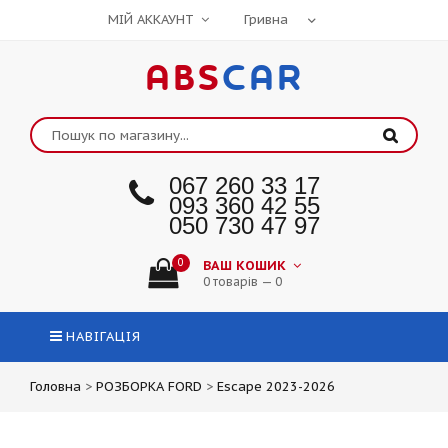
МІЙ АККАУНТ
ABS
CAR
067 260 33 17
093 360 42 55
050 730 47 97
0
ВАШ КОШИК
0 товарів — 0
НАВІГАЦІЯ
Головна
>
РОЗБОРКА FORD
>
Escape 2023-2026