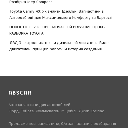
Розбірка Jeep Compass
Toyota Camry 40: Як знайти Ідеальні Запчастини в
Авторозбірці для Максимального Комфорту та Вартості
НОВОЕ ПОСТУПЛЕНИЕ ЗАПЧАСТЕЙ И ЛУЧШИЕ ЦЕНЫ -
РАЗБОРКА TOYOTА
ДВС, Электродвигатель и дизельный двигатель. Виды
двигателей, принцип работы и история создания.
ABSCAR
Автозапчастини для автомобілей
Форд, Тойота, Фольксваген, Міцубісі, Джип Компас
Продаємо нові запчастини, б/в запчастини з розбирання