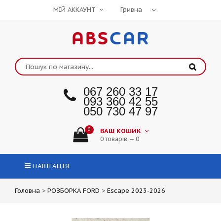
МІЙ АККАУНТ
ABS
CAR
067 260 33 17
093 360 42 55
050 730 47 97
0
ВАШ КОШИК
0 товарів — 0
НАВІГАЦІЯ
Головна
>
РОЗБОРКА FORD
>
Escape 2023-2026