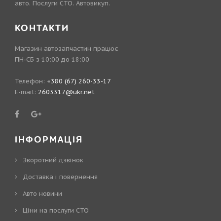
авто. Послуги СТО. Автовикуп.
КОНТАКТИ
Магазин автозапчастин працює
ПН-СБ з 10:00 до 18:00
Телефон:
+380 (67) 260-33-17
E-mail:
2603317@ukr.net
ІНФОРМАЦІЯ
Зворотний дзвінок
Доставка і повернення
Авто новини
Ціни на послуги СТО