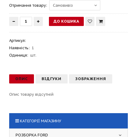
Отримання товару:
Артикул
:
Наявність:
1
Одиниця:
шт.
ОПИС
ВІДГУКИ
ЗОБРАЖЕННЯ
Опис товару відсутній
КАТЕГОРІЇ МАГАЗИНУ
РОЗБОРКА FORD