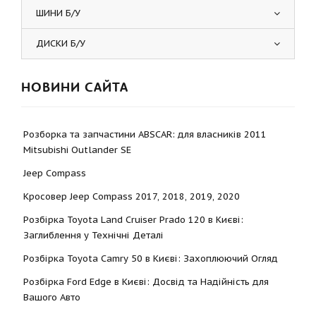
ШИНИ Б/У
ДИСКИ Б/У
НОВИНИ САЙТА
Розборка та запчастини ABSCAR: для власників 2011
Mitsubishi Outlander SE
Jeep Compass
Кросовер Jeep Compass 2017, 2018, 2019, 2020
Розбірка Toyota Land Cruiser Prado 120 в Києві:
Заглиблення у Технічні Деталі
Розбірка Toyota Camry 50 в Києві: Захоплюючий Огляд
Розбірка Ford Edge в Києві: Досвід та Надійність для
Вашого Авто