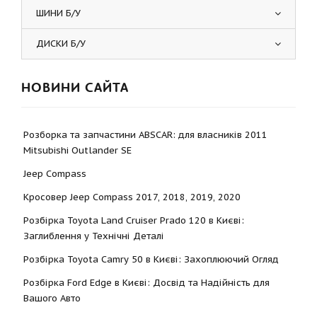
ШИНИ Б/У
ДИСКИ Б/У
НОВИНИ САЙТА
Розборка та запчастини ABSCAR: для власників 2011
Mitsubishi Outlander SE
Jeep Compass
Кросовер Jeep Compass 2017, 2018, 2019, 2020
Розбірка Toyota Land Cruiser Prado 120 в Києві:
Заглиблення у Технічні Деталі
Розбірка Toyota Camry 50 в Києві: Захоплюючий Огляд
Розбірка Ford Edge в Києві: Досвід та Надійність для
Вашого Авто