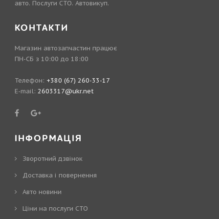
авто. Послуги СТО. Автовикуп.
КОНТАКТИ
Магазин автозапчастин працює
ПН-СБ з 10:00 до 18:00
Телефон:
+380 (67) 260-33-17
E-mail:
2603317@ukr.net
ІНФОРМАЦІЯ
Зворотний дзвінок
Доставка і повернення
Авто новини
Ціни на послуги СТО