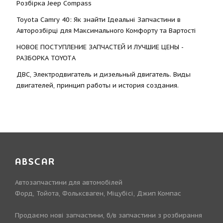
Розбірка Jeep Compass
Toyota Camry 40: Як знайти Ідеальні Запчастини в
Авторозбірці для Максимального Комфорту та Вартості
НОВОЕ ПОСТУПЛЕНИЕ ЗАПЧАСТЕЙ И ЛУЧШИЕ ЦЕНЫ -
РАЗБОРКА TOYOTА
ДВС, Электродвигатель и дизельный двигатель. Виды
двигателей, принцип работы и история создания.
ABSCAR
Автозапчастини для автомобілей
Форд, Тойота, Фольксваген, Міцубісі, Джип Компас
Продаємо нові запчастини, б/в запчастини з розбирання