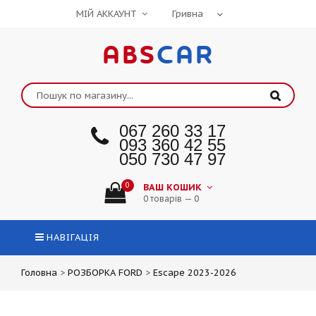
МІЙ АККАУНТ
ABS
CAR
067 260 33 17
093 360 42 55
050 730 47 97
0
ВАШ КОШИК
0 товарів — 0
НАВІГАЦІЯ
Головна
>
РОЗБОРКА FORD
>
Escape 2023-2026