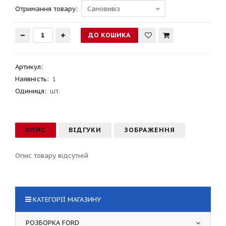
Отримання товару:
Артикул
:
Наявність:
1
Одиниця:
шт.
ОПИС
ВІДГУКИ
ЗОБРАЖЕННЯ
Опис товару відсутній
КАТЕГОРІЇ МАГАЗИНУ
РОЗБОРКА FORD