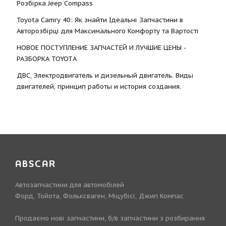
Розбірка Jeep Compass
Toyota Camry 40: Як знайти Ідеальні Запчастини в
Авторозбірці для Максимального Комфорту та Вартості
НОВОЕ ПОСТУПЛЕНИЕ ЗАПЧАСТЕЙ И ЛУЧШИЕ ЦЕНЫ -
РАЗБОРКА TOYOTА
ДВС, Электродвигатель и дизельный двигатель. Виды
двигателей, принцип работы и история создания.
ABSCAR
Автозапчастини для автомобілей
Форд, Тойота, Фольксваген, Міцубісі, Джип Компас
Продаємо нові запчастини, б/в запчастини з розбирання