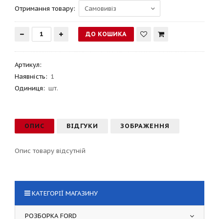
Отримання товару:
Артикул
:
Наявність:
1
Одиниця:
шт.
ОПИС
ВІДГУКИ
ЗОБРАЖЕННЯ
Опис товару відсутній
КАТЕГОРІЇ МАГАЗИНУ
РОЗБОРКА FORD