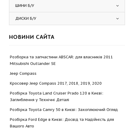
ШИНИ Б/У
ДИСКИ Б/У
НОВИНИ САЙТА
Розборка та запчастини ABSCAR: для власників 2011
Mitsubishi Outlander SE
Jeep Compass
Кросовер Jeep Compass 2017, 2018, 2019, 2020
Розбірка Toyota Land Cruiser Prado 120 в Києві:
Заглиблення у Технічні Деталі
Розбірка Toyota Camry 50 в Києві: Захоплюючий Огляд
Розбірка Ford Edge в Києві: Досвід та Надійність для
Вашого Авто