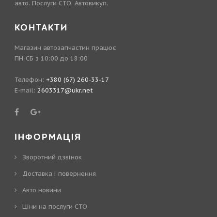
авто. Послуги СТО. Автовикуп.
КОНТАКТИ
Магазин автозапчастин працює
ПН-СБ з 10:00 до 18:00
Телефон:
+380 (67) 260-33-17
E-mail:
2603317@ukr.net
ІНФОРМАЦІЯ
Зворотний дзвінок
Доставка і повернення
Авто новини
Ціни на послуги СТО