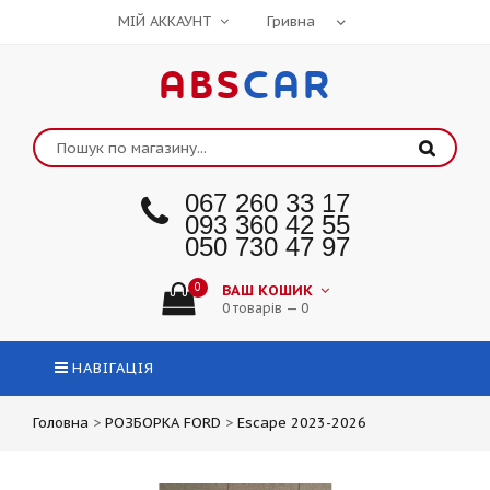
МІЙ АККАУНТ
ABS
CAR
067 260 33 17
093 360 42 55
050 730 47 97
0
ВАШ КОШИК
0 товарів — 0
НАВІГАЦІЯ
Головна
>
РОЗБОРКА FORD
>
Escape 2023-2026