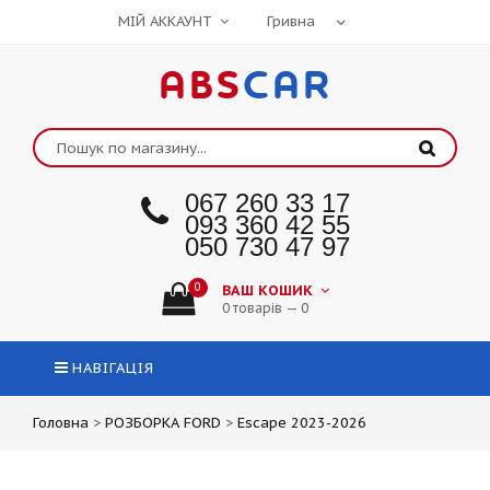
МІЙ АККАУНТ
ABS
CAR
067 260 33 17
093 360 42 55
050 730 47 97
0
ВАШ КОШИК
0 товарів — 0
НАВІГАЦІЯ
Головна
>
РОЗБОРКА FORD
>
Escape 2023-2026