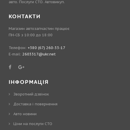
авто. Послуги СТО. Автовикуп.
КОНТАКТИ
Магазин автозапчастин працює
ПН-СБ з 10:00 до 18:00
Телефон:
+380 (67) 260-33-17
E-mail:
2603317@ukr.net
ІНФОРМАЦІЯ
Зворотний дзвінок
Доставка і повернення
Авто новини
Ціни на послуги СТО