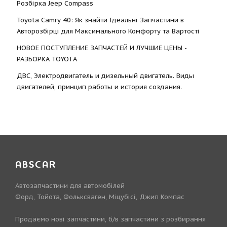
Розбірка Jeep Compass
Toyota Camry 40: Як знайти Ідеальні Запчастини в
Авторозбірці для Максимального Комфорту та Вартості
НОВОЕ ПОСТУПЛЕНИЕ ЗАПЧАСТЕЙ И ЛУЧШИЕ ЦЕНЫ -
РАЗБОРКА TOYOTА
ДВС, Электродвигатель и дизельный двигатель. Виды
двигателей, принцип работы и история создания.
ABSCAR
Автозапчастини для автомобілей
Форд, Тойота, Фольксваген, Міцубісі, Джип Компас
Продаємо нові запчастини, б/в запчастини з розбирання