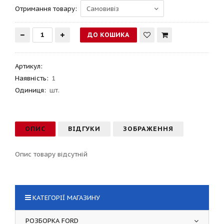
Отримання товару:
Артикул
:
Наявність:
1
Одиниця:
шт.
ОПИС
ВІДГУКИ
ЗОБРАЖЕННЯ
Опис товару відсутній
КАТЕГОРІЇ МАГАЗИНУ
РОЗБОРКА FORD