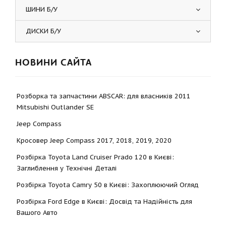
ШИНИ Б/У
ДИСКИ Б/У
НОВИНИ САЙТА
Розборка та запчастини ABSCAR: для власників 2011
Mitsubishi Outlander SE
Jeep Compass
Кросовер Jeep Compass 2017, 2018, 2019, 2020
Розбірка Toyota Land Cruiser Prado 120 в Києві:
Заглиблення у Технічні Деталі
Розбірка Toyota Camry 50 в Києві: Захоплюючий Огляд
Розбірка Ford Edge в Києві: Досвід та Надійність для
Вашого Авто