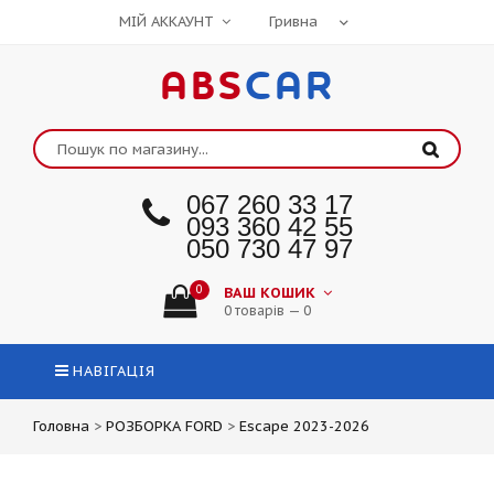
МІЙ АККАУНТ
ABS
CAR
067 260 33 17
093 360 42 55
050 730 47 97
0
ВАШ КОШИК
0 товарів — 0
НАВІГАЦІЯ
Головна
>
РОЗБОРКА FORD
>
Escape 2023-2026