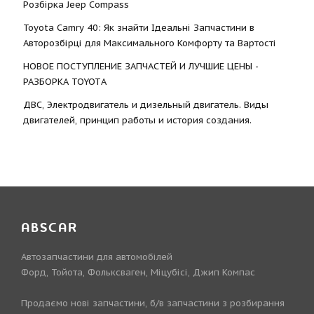
Розбірка Jeep Compass
Toyota Camry 40: Як знайти Ідеальні Запчастини в
Авторозбірці для Максимального Комфорту та Вартості
НОВОЕ ПОСТУПЛЕНИЕ ЗАПЧАСТЕЙ И ЛУЧШИЕ ЦЕНЫ -
РАЗБОРКА TOYOTА
ДВС, Электродвигатель и дизельный двигатель. Виды
двигателей, принцип работы и история создания.
ABSCAR
Автозапчастини для автомобілей
Форд, Тойота, Фольксваген, Міцубісі, Джип Компас
Продаємо нові запчастини, б/в запчастини з розбирання