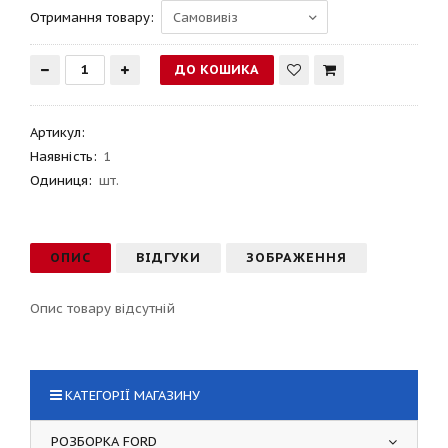
Отримання товару:
Артикул
:
Наявність:
1
Одиниця:
шт.
ОПИС
ВІДГУКИ
ЗОБРАЖЕННЯ
Опис товару відсутній
КАТЕГОРІЇ МАГАЗИНУ
РОЗБОРКА FORD