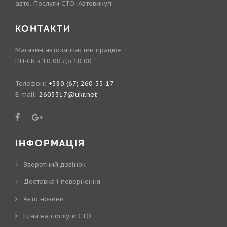
авто. Послуги СТО. Автовикуп.
КОНТАКТИ
Магазин автозапчастин працює
ПН-СБ з 10:00 до 18:00
Телефон:
+380 (67) 260-33-17
E-mail:
2603317@ukr.net
ІНФОРМАЦІЯ
Зворотний дзвінок
Доставка і повернення
Авто новини
Ціни на послуги СТО