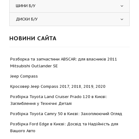
ШИНИ Б/У
ДИСКИ Б/У
НОВИНИ САЙТА
Розборка та запчастини ABSCAR: для власників 2011
Mitsubishi Outlander SE
Jeep Compass
Кросовер Jeep Compass 2017, 2018, 2019, 2020
Розбірка Toyota Land Cruiser Prado 120 в Києві:
Заглиблення у Технічні Деталі
Розбірка Toyota Camry 50 в Києві: Захоплюючий Огляд
Розбірка Ford Edge в Києві: Досвід та Надійність для
Вашого Авто