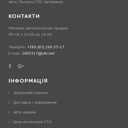
авто. Послуги СТО. Автовикуп.
КОНТАКТИ
Магазин автозапчастин працює
ПН-СБ з 10:00 до 18:00
Телефон:
+380 (67) 260-33-17
E-mail:
2603317@ukr.net
ІНФОРМАЦІЯ
Зворотний дзвінок
Доставка і повернення
Авто новини
Ціни на послуги СТО