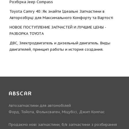
Розбірка Jeep Compass
Toyota Camry 40: Як знайти Ідеальні Запчастини в
Авторозбірці для Максимального Комфорту та Вартості
НОВОЕ ПОСТУПЛЕНИЕ ЗАПЧАСТЕЙ И ЛУЧШИЕ ЦЕНЫ -
РАЗБОРКА TOYOTА
ДВС, Электродвигатель и дизельный двигатель. Виды
двигателей, принцип работы и история создания.
ABSCAR
Автозапчастини для автомобілей
Форд, Тойота, Фольксваген, Міцубісі, Джип Компас
Продаємо нові запчастини, б/в запчастини з розбирання