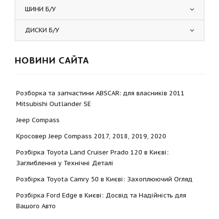
ШИНИ Б/У
ДИСКИ Б/У
НОВИНИ САЙТА
Розборка та запчастини ABSCAR: для власників 2011
Mitsubishi Outlander SE
Jeep Compass
Кросовер Jeep Compass 2017, 2018, 2019, 2020
Розбірка Toyota Land Cruiser Prado 120 в Києві:
Заглиблення у Технічні Деталі
Розбірка Toyota Camry 50 в Києві: Захоплюючий Огляд
Розбірка Ford Edge в Києві: Досвід та Надійність для
Вашого Авто