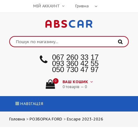
МІЙ АККАУНТ
ABS
CAR
067 260 33 17
093 360 42 55
050 730 47 97
0
ВАШ КОШИК
0 товарів — 0
НАВІГАЦІЯ
Головна
>
РОЗБОРКА FORD
>
Escape 2023-2026