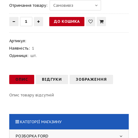
Отримання товару:
Артикул
:
Наявність:
1
Одиниця:
шт.
ОПИС
ВІДГУКИ
ЗОБРАЖЕННЯ
Опис товару відсутній
КАТЕГОРІЇ МАГАЗИНУ
РОЗБОРКА FORD