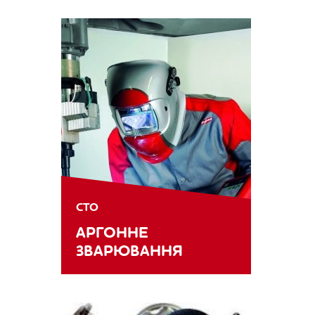
СТО
АРГОННЕ
ЗВАРЮВАННЯ