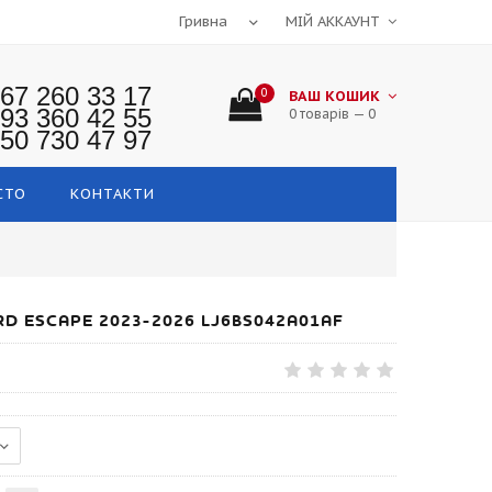
МІЙ АККАУНТ
67 260 33 17
0
ВАШ КОШИК
93 360 42 55
0 товарів — 0
50 730 47 97
СТО
КОНТАКТИ
D ESCAPE 2023-2026 LJ6BS042A01AF