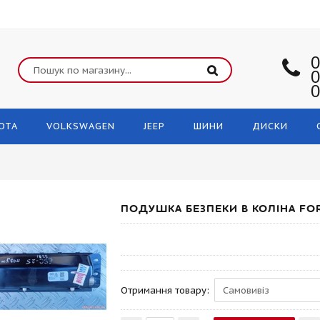
0
0
0
OTA
VOLKSWAGEN
JEEP
ШИНИ
ДИСКИ
ПОДУШКА БЕЗПЕКИ В КОЛІНА FOR
Отримання товару: