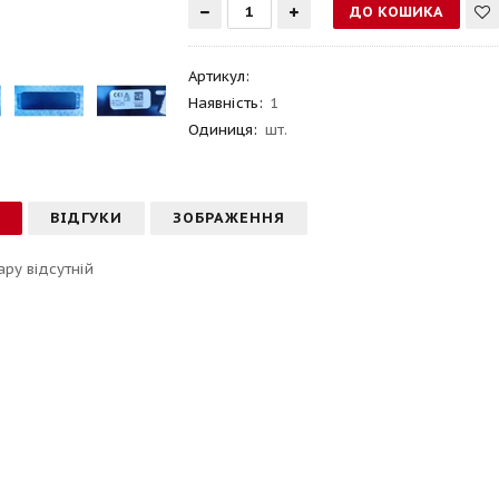
Артикул
:
Наявність:
1
Одиниця:
шт.
С
ВІДГУКИ
ЗОБРАЖЕННЯ
ару відсутній