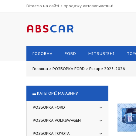
Вітаємо на сайті з продажу автозапчастин!
ABS
CAR
ГОЛОВНА
FORD
MITSUBISHI
TOY
Головна
>
РОЗБОРКА FORD
>
Escape 2023-2026
КАТЕГОРІЇ МАГАЗИНУ
РОЗБОРКА FORD
РОЗБОРКА VOLKSWAGEN
РОЗБОРКА TOYOTA