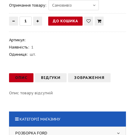
Отримання товару:
Артикул
:
Наявність:
1
Одиниця:
шт.
ОПИС
ВІДГУКИ
ЗОБРАЖЕННЯ
Опис товару відсутній
КАТЕГОРІЇ МАГАЗИНУ
РОЗБОРКА FORD