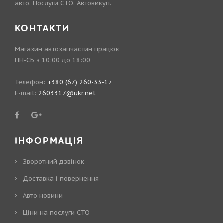
авто. Послуги СТО. Автовикуп.
КОНТАКТИ
Магазин автозапчастин працює
ПН-СБ з 10:00 до 18:00
Телефон:
+380 (67) 260-33-17
E-mail:
2603317@ukr.net
ІНФОРМАЦІЯ
Зворотний дзвінок
Доставка і повернення
Авто новини
Ціни на послуги СТО