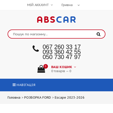
МІЙ АККАУНТ
ABS
CAR
067 260 33 17
093 360 42 55
050 730 47 97
0
ВАШ КОШИК
0 товарів — 0
НАВІГАЦІЯ
Головна
>
РОЗБОРКА FORD
>
Escape 2023-2026