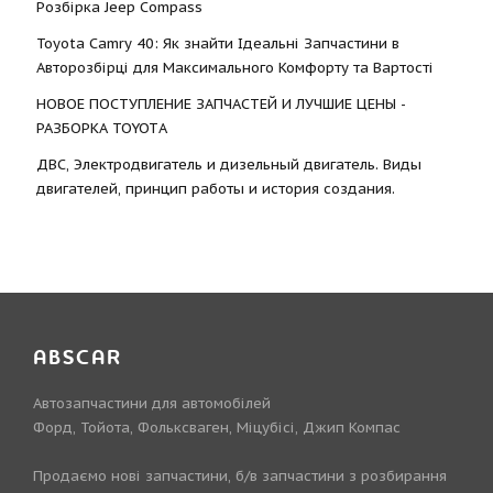
Розбірка Jeep Compass
Toyota Camry 40: Як знайти Ідеальні Запчастини в
Авторозбірці для Максимального Комфорту та Вартості
НОВОЕ ПОСТУПЛЕНИЕ ЗАПЧАСТЕЙ И ЛУЧШИЕ ЦЕНЫ -
РАЗБОРКА TOYOTА
ДВС, Электродвигатель и дизельный двигатель. Виды
двигателей, принцип работы и история создания.
ABSCAR
Автозапчастини для автомобілей
Форд, Тойота, Фольксваген, Міцубісі, Джип Компас
Продаємо нові запчастини, б/в запчастини з розбирання