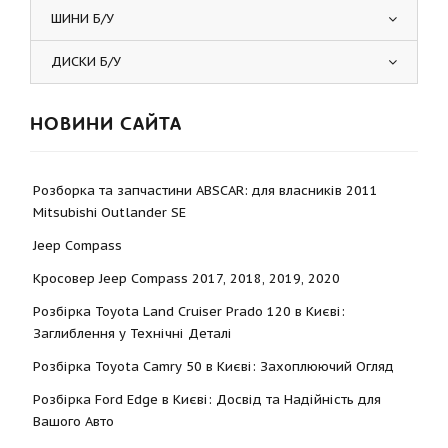
ШИНИ Б/У
ДИСКИ Б/У
НОВИНИ САЙТА
Розборка та запчастини ABSCAR: для власників 2011
Mitsubishi Outlander SE
Jeep Compass
Кросовер Jeep Compass 2017, 2018, 2019, 2020
Розбірка Toyota Land Cruiser Prado 120 в Києві:
Заглиблення у Технічні Деталі
Розбірка Toyota Camry 50 в Києві: Захоплюючий Огляд
Розбірка Ford Edge в Києві: Досвід та Надійність для
Вашого Авто