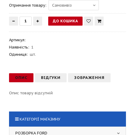
Отримання товару:
Артикул
:
Наявність:
1
Одиниця:
шт.
ОПИС
ВІДГУКИ
ЗОБРАЖЕННЯ
Опис товару відсутній
КАТЕГОРІЇ МАГАЗИНУ
РОЗБОРКА FORD