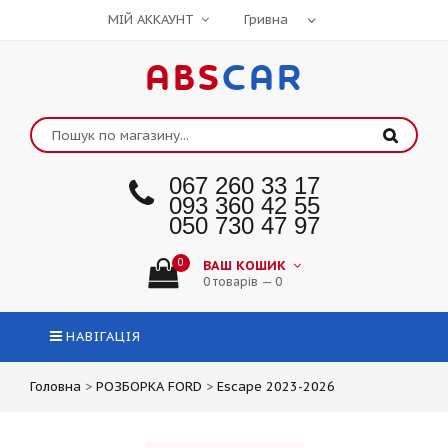
МІЙ АККАУНТ
ABS
CAR
067 260 33 17
093 360 42 55
050 730 47 97
0
ВАШ КОШИК
0 товарів — 0
НАВІГАЦІЯ
Головна
>
РОЗБОРКА FORD
>
Escape 2023-2026