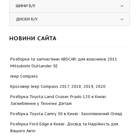
ШИНИ Б/У
ДИСКИ Б/У
НОВИНИ САЙТА
Розборка та запчастини ABSCAR: для власників 2011
Mitsubishi Outlander SE
Jeep Compass
Кросовер Jeep Compass 2017, 2018, 2019, 2020
Розбірка Toyota Land Cruiser Prado 120 в Києві:
Заглиблення у Технічні Деталі
Розбірка Toyota Camry 50 в Києві: Захоплюючий Огляд
Розбірка Ford Edge в Києві: Досвід та Надійність для
Вашого Авто