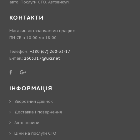
авто. Послуги СТО. Автовикуп.
КОНТАКТИ
Магазин автозапчастин працює
ПН-СБ з 10:00 до 18:00
Телефон:
+380 (67) 260-33-17
E-mail:
2603317@ukr.net
ІНФОРМАЦІЯ
Зворотний дзвінок
Доставка і повернення
Авто новини
Ціни на послуги СТО