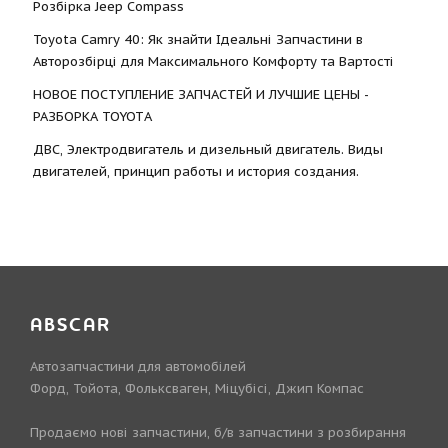
Розбірка Jeep Compass
Toyota Camry 40: Як знайти Ідеальні Запчастини в
Авторозбірці для Максимального Комфорту та Вартості
НОВОЕ ПОСТУПЛЕНИЕ ЗАПЧАСТЕЙ И ЛУЧШИЕ ЦЕНЫ -
РАЗБОРКА TOYOTА
ДВС, Электродвигатель и дизельный двигатель. Виды
двигателей, принцип работы и история создания.
ABSCAR
Автозапчастини для автомобілей
Форд, Тойота, Фольксваген, Міцубісі, Джип Компас
Продаємо нові запчастини, б/в запчастини з розбирання