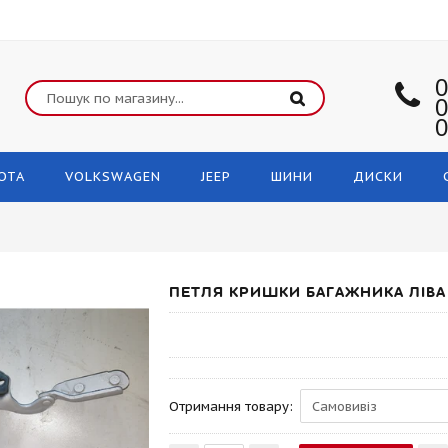
0
0
0
OTA
VOLKSWAGEN
JEEP
ШИНИ
ДИСКИ
ПЕТЛЯ КРИШКИ БАГАЖНИКА ЛІВА 
Отримання товару: