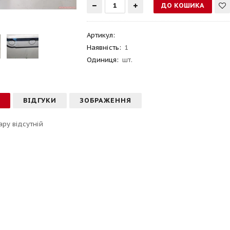
Артикул
:
Наявність:
1
Одиниця:
шт.
С
ВІДГУКИ
ЗОБРАЖЕННЯ
ару відсутній