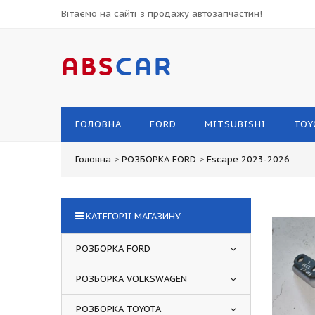
Вітаємо на сайті з продажу автозапчастин!
ABS
CAR
ГОЛОВНА
FORD
MITSUBISHI
TOY
Головна
>
РОЗБОРКА FORD
>
Escape 2023-2026
КАТЕГОРІЇ МАГАЗИНУ
РОЗБОРКА FORD
РОЗБОРКА VOLKSWAGEN
РОЗБОРКА TOYOTA