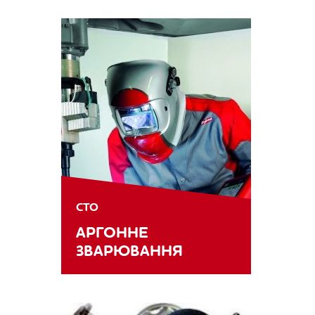
СТО
АРГОННЕ
ЗВАРЮВАННЯ