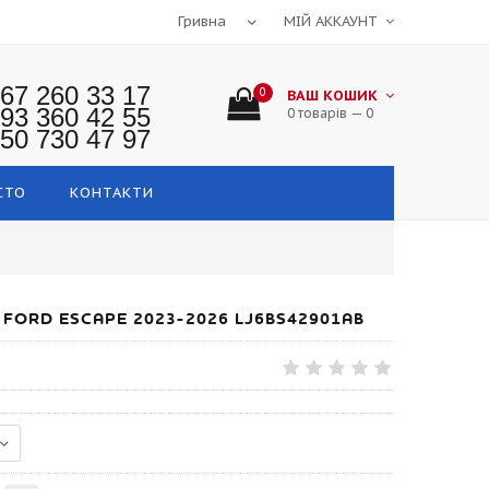
МІЙ АККАУНТ
67 260 33 17
0
ВАШ КОШИК
93 360 42 55
0 товарів — 0
50 730 47 97
СТО
КОНТАКТИ
FORD ESCAPE 2023-2026 LJ6BS42901AB