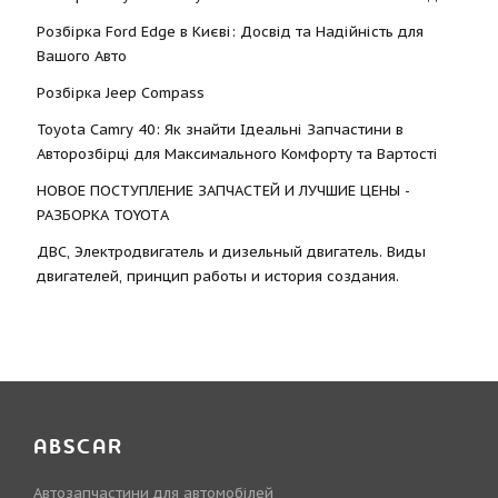
Розбірка Ford Edge в Києві: Досвід та Надійність для
Вашого Авто
Розбірка Jeep Compass
Toyota Camry 40: Як знайти Ідеальні Запчастини в
Авторозбірці для Максимального Комфорту та Вартості
НОВОЕ ПОСТУПЛЕНИЕ ЗАПЧАСТЕЙ И ЛУЧШИЕ ЦЕНЫ -
РАЗБОРКА TOYOTА
ДВС, Электродвигатель и дизельный двигатель. Виды
двигателей, принцип работы и история создания.
ABSCAR
Автозапчастини для автомобілей