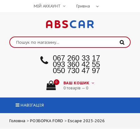
МІЙ АККАУНТ
ABS
CAR
067 260 33 17
093 360 42 55
050 730 47 97
0
ВАШ КОШИК
0 товарів — 0
НАВІГАЦІЯ
Головна
>
РОЗБОРКА FORD
>
Escape 2023-2026