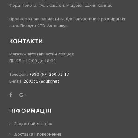
Форд, Тойота, Фольксваген, Міцубісі, Джип Компас
Продаємо нові запчастини, б/в запчастини з розбирання
авто. Послуги СТО. Автовикуп.
КОНТАКТИ
Магазин автозапчастин працює
ПН-СБ з 10:00 до 18:00
Телефон:
+380 (67) 260-33-17
E-mail:
2603317@ukr.net
ІНФОРМАЦІЯ
Зворотний дзвінок
Доставка і повернення