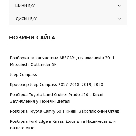
ШИНИ Б/У
ДИСКИ Б/У
НОВИНИ САЙТА
Розборка та запчастини ABSCAR: для власників 2011
Mitsubishi Outlander SE
Jeep Compass
Кросовер Jeep Compass 2017, 2018, 2019, 2020
Розбірка Toyota Land Cruiser Prado 120 в Києві:
Заглиблення у Технічні Деталі
Розбірка Toyota Camry 50 в Києві: Захоплюючий Огляд
Розбірка Ford Edge в Києві: Досвід та Надійність для
Вашого Авто