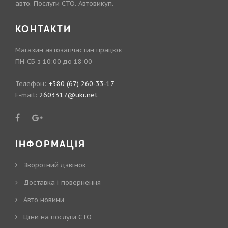
авто. Послуги СТО. Автовикуп.
КОНТАКТИ
Магазин автозапчастин працює
ПН-СБ з 10:00 до 18:00
Телефон:
+380 (67) 260-33-17
E-mail:
2603317@ukr.net
ІНФОРМАЦІЯ
Зворотний дзвінок
Доставка і повернення
Авто новини
Ціни на послуги СТО