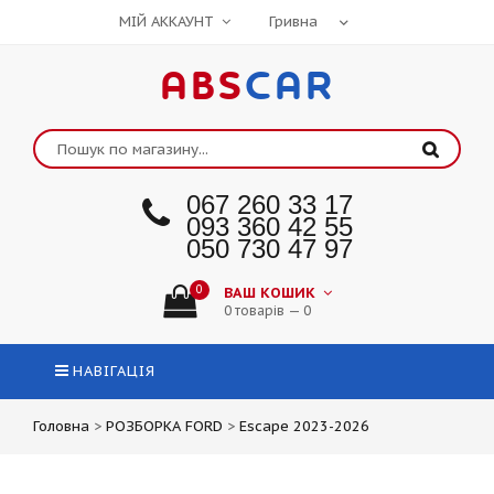
МІЙ АККАУНТ
ABS
CAR
067 260 33 17
093 360 42 55
050 730 47 97
0
ВАШ КОШИК
0 товарів — 0
НАВІГАЦІЯ
Головна
>
РОЗБОРКА FORD
>
Escape 2023-2026