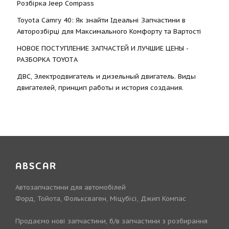
Розбірка Jeep Compass
Toyota Camry 40: Як знайти Ідеальні Запчастини в
Авторозбірці для Максимального Комфорту та Вартості
НОВОЕ ПОСТУПЛЕНИЕ ЗАПЧАСТЕЙ И ЛУЧШИЕ ЦЕНЫ -
РАЗБОРКА TOYOTА
ДВС, Электродвигатель и дизельный двигатель. Виды
двигателей, принцип работы и история создания.
ABSCAR
Автозапчастини для автомобілей
Форд, Тойота, Фольксваген, Міцубісі, Джип Компас
Продаємо нові запчастини, б/в запчастини з розбирання