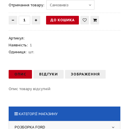
Отримання товару:
Артикул
:
Наявність:
1
Одиниця:
шт.
ОПИС
ВІДГУКИ
ЗОБРАЖЕННЯ
Опис товару відсутній
КАТЕГОРІЇ МАГАЗИНУ
РОЗБОРКА FORD