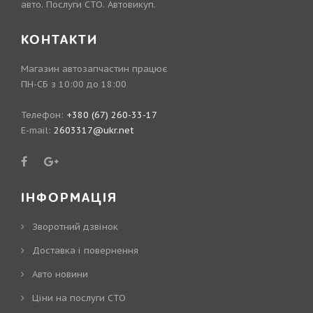
авто. Послуги СТО. Автовикуп.
КОНТАКТИ
Магазин автозапчастин працює
ПН-СБ з 10:00 до 18:00
Телефон:
+380 (67) 260-33-17
E-mail:
2603317@ukr.net
ІНФОРМАЦІЯ
Зворотний дзвінок
Доставка і повернення
Авто новини
Ціни на послуги СТО