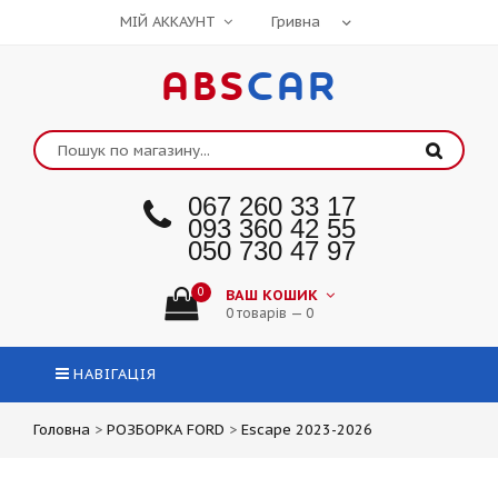
МІЙ АККАУНТ
ABS
CAR
067 260 33 17
093 360 42 55
050 730 47 97
0
ВАШ КОШИК
0 товарів — 0
НАВІГАЦІЯ
Головна
>
РОЗБОРКА FORD
>
Escape 2023-2026