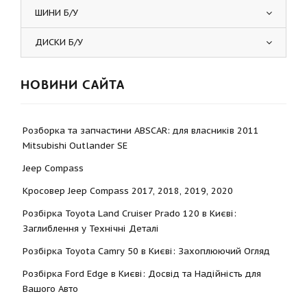
ШИНИ Б/У
ДИСКИ Б/У
НОВИНИ САЙТА
Розборка та запчастини ABSCAR: для власників 2011
Mitsubishi Outlander SE
Jeep Compass
Кросовер Jeep Compass 2017, 2018, 2019, 2020
Розбірка Toyota Land Cruiser Prado 120 в Києві:
Заглиблення у Технічні Деталі
Розбірка Toyota Camry 50 в Києві: Захоплюючий Огляд
Розбірка Ford Edge в Києві: Досвід та Надійність для
Вашого Авто