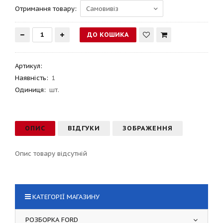
Отримання товару:
Артикул
:
Наявність:
1
Одиниця:
шт.
ОПИС
ВІДГУКИ
ЗОБРАЖЕННЯ
Опис товару відсутній
КАТЕГОРІЇ МАГАЗИНУ
РОЗБОРКА FORD