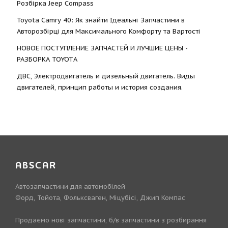
Розбірка Jeep Compass
Toyota Camry 40: Як знайти Ідеальні Запчастини в
Авторозбірці для Максимального Комфорту та Вартості
НОВОЕ ПОСТУПЛЕНИЕ ЗАПЧАСТЕЙ И ЛУЧШИЕ ЦЕНЫ -
РАЗБОРКА TOYOTА
ДВС, Электродвигатель и дизельный двигатель. Виды
двигателей, принцип работы и история создания.
ABSCAR
Автозапчастини для автомобілей
Форд, Тойота, Фольксваген, Міцубісі, Джип Компас
Продаємо нові запчастини, б/в запчастини з розбирання