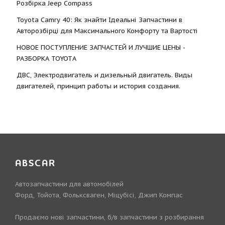
Розбірка Jeep Compass
Toyota Camry 40: Як знайти Ідеальні Запчастини в
Авторозбірці для Максимального Комфорту та Вартості
НОВОЕ ПОСТУПЛЕНИЕ ЗАПЧАСТЕЙ И ЛУЧШИЕ ЦЕНЫ -
РАЗБОРКА TOYOTА
ДВС, Электродвигатель и дизельный двигатель. Виды
двигателей, принцип работы и история создания.
ABSCAR
Автозапчастини для автомобілей
Форд, Тойота, Фольксваген, Міцубісі, Джип Компас
Продаємо нові запчастини, б/в запчастини з розбирання