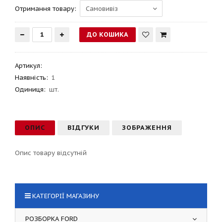
Отримання товару:
Артикул
:
Наявність:
1
Одиниця:
шт.
ОПИС
ВІДГУКИ
ЗОБРАЖЕННЯ
Опис товару відсутній
КАТЕГОРІЇ МАГАЗИНУ
РОЗБОРКА FORD