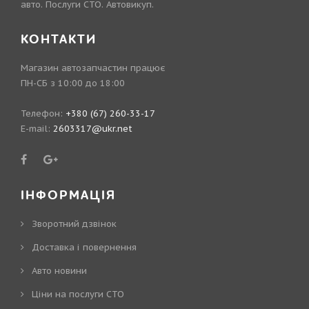
авто. Послуги СТО. Автовикуп.
КОНТАКТИ
Магазин автозапчастин працює
ПН-СБ з 10:00 до 18:00
Телефон:
+380 (67) 260-33-17
E-mail:
2603317@ukr.net
ІНФОРМАЦІЯ
Зворотний дзвінок
Доставка і повернення
Авто новини
Ціни на послуги СТО