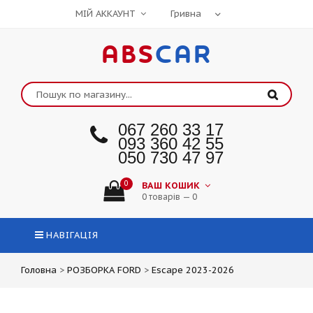
МІЙ АККАУНТ
ABS
CAR
067 260 33 17
093 360 42 55
050 730 47 97
0
ВАШ КОШИК
0 товарів — 0
НАВІГАЦІЯ
Головна
>
РОЗБОРКА FORD
>
Escape 2023-2026