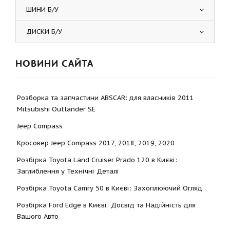
ШИНИ Б/У
ДИСКИ Б/У
НОВИНИ САЙТА
Розборка та запчастини ABSCAR: для власників 2011
Mitsubishi Outlander SE
Jeep Compass
Кросовер Jeep Compass 2017, 2018, 2019, 2020
Розбірка Toyota Land Cruiser Prado 120 в Києві:
Заглиблення у Технічні Деталі
Розбірка Toyota Camry 50 в Києві: Захоплюючий Огляд
Розбірка Ford Edge в Києві: Досвід та Надійність для
Вашого Авто