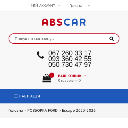
МІЙ АККАУНТ
ABS
CAR
067 260 33 17
093 360 42 55
050 730 47 97
0
ВАШ КОШИК
0 товарів — 0
НАВІГАЦІЯ
Головна
>
РОЗБОРКА FORD
>
Escape 2023-2026