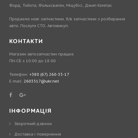
Форд, Тойота, Фольксваген, Міцубісі, Джип Компас
Продаємо нові запчастини, б/в запчастини з розбирання
авто. Послуги СТО. Автовикуп.
КОНТАКТИ
Магазин автозапчастин працює
ПН-СБ з 10:00 до 18:00
Телефон:
+380 (67) 260-33-17
E-mail:
2603317@ukr.net
ІНФОРМАЦІЯ
Зворотний дзвінок
Доставка і повернення