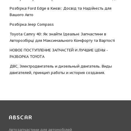
Розбірка Ford Edge в Києві: Досвід та Надійність для
Вашого Авто
Розбірка Jeep Compass
Toyota Camry 40: Як знайти Ідеальні Запчастини в
Авторозбірці для Максимального Комфорту та Вартості
НОВОЕ ПОСТУПЛЕНИЕ ЗАПЧАСТЕЙ И ЛУЧШИЕ ЦЕНЫ -
РАЗБОРКА TOYOTА
ДВС, Электродвигатель и дизельный двигатель. Виды
двигателей, принцип работы и история создания.
ABSCAR
Автозапчастини для автомобілей