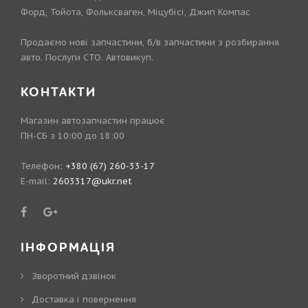
Форд, Тойота, Фольксваген, Міцубісі, Джип Компас
Продаємо нові запчастини, б/в запчастини з розбирання
авто. Послуги СТО. Автовикуп.
КОНТАКТИ
Магазин автозапчастин працює
ПН-СБ з 10:00 до 18:00
Телефон:
+380 (67) 260-33-17
E-mail:
2603317@ukr.net
ІНФОРМАЦІЯ
Зворотний дзвінок
Доставка і повернення