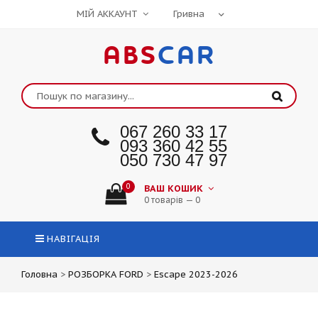
МІЙ АККАУНТ
ABS
CAR
067 260 33 17
093 360 42 55
050 730 47 97
0
ВАШ КОШИК
0 товарів — 0
НАВІГАЦІЯ
Головна
>
РОЗБОРКА FORD
>
Escape 2023-2026