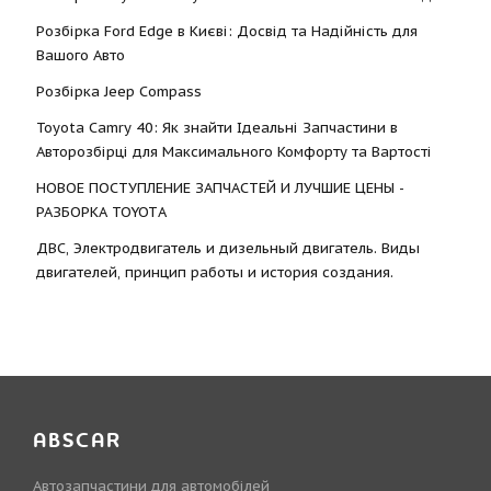
Розбірка Ford Edge в Києві: Досвід та Надійність для
Вашого Авто
Розбірка Jeep Compass
Toyota Camry 40: Як знайти Ідеальні Запчастини в
Авторозбірці для Максимального Комфорту та Вартості
НОВОЕ ПОСТУПЛЕНИЕ ЗАПЧАСТЕЙ И ЛУЧШИЕ ЦЕНЫ -
РАЗБОРКА TOYOTА
ДВС, Электродвигатель и дизельный двигатель. Виды
двигателей, принцип работы и история создания.
ABSCAR
Автозапчастини для автомобілей