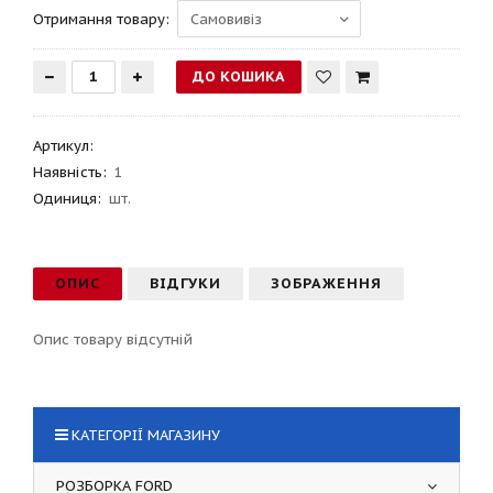
Отримання товару:
Артикул
:
Наявність:
1
Одиниця:
шт.
ОПИС
ВІДГУКИ
ЗОБРАЖЕННЯ
Опис товару відсутній
КАТЕГОРІЇ МАГАЗИНУ
РОЗБОРКА FORD