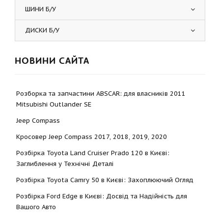
ШИНИ Б/У
ДИСКИ Б/У
НОВИНИ САЙТА
Розборка та запчастини ABSCAR: для власників 2011
Mitsubishi Outlander SE
Jeep Compass
Кросовер Jeep Compass 2017, 2018, 2019, 2020
Розбірка Toyota Land Cruiser Prado 120 в Києві:
Заглиблення у Технічні Деталі
Розбірка Toyota Camry 50 в Києві: Захоплюючий Огляд
Розбірка Ford Edge в Києві: Досвід та Надійність для
Вашого Авто