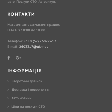
авто. Послуги СТО. Автовикуп.
КОНТАКТИ
Магазин автозапчастин працює
ПН-СБ з 10:00 до 18:00
Телефон:
+380 (67) 260-33-17
E-mail:
2603317@ukr.net
ІНФОРМАЦІЯ
Зворотний дзвінок
Доставка і повернення
Авто новини
Ціни на послуги СТО