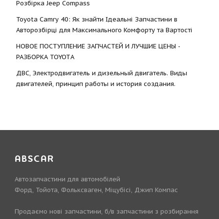
Розбірка Jeep Compass
Toyota Camry 40: Як знайти Ідеальні Запчастини в
Авторозбірці для Максимального Комфорту та Вартості
НОВОЕ ПОСТУПЛЕНИЕ ЗАПЧАСТЕЙ И ЛУЧШИЕ ЦЕНЫ -
РАЗБОРКА TOYOTА
ДВС, Электродвигатель и дизельный двигатель. Виды
двигателей, принцип работы и история создания.
ABSCAR
Автозапчастини для автомобілей
Форд, Тойота, Фольксваген, Міцубісі, Джип Компас
Продаємо нові запчастини, б/в запчастини з розбирання