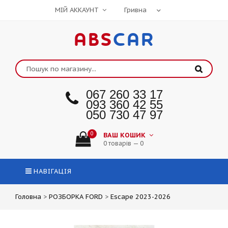
МІЙ АККАУНТ
ABS
CAR
067 260 33 17
093 360 42 55
050 730 47 97
0
ВАШ КОШИК
0 товарів — 0
НАВІГАЦІЯ
Головна
>
РОЗБОРКА FORD
>
Escape 2023-2026