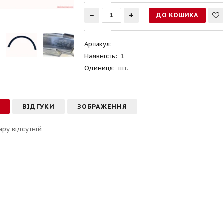
Артикул
:
Наявність:
1
Одиниця:
шт.
С
ВІДГУКИ
ЗОБРАЖЕННЯ
ару відсутній