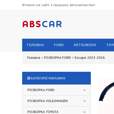
Вітаємо на сайті з продажу автозапчастин!
ABS
CAR
ГОЛОВНА
FORD
MITSUBISHI
TOY
Головна
>
РОЗБОРКА FORD
>
Escape 2023-2026
КАТЕГОРІЇ МАГАЗИНУ
РОЗБОРКА FORD
РОЗБОРКА VOLKSWAGEN
РОЗБОРКА TOYOTA