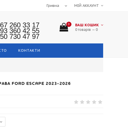
МІЙ АККАУНТ
67 260 33 17
0
ВАШ КОШИК
93 360 42 55
0 товарів — 0
50 730 47 97
СТО
КОНТАКТИ
АВА FORD ESCAPE 2023-2026