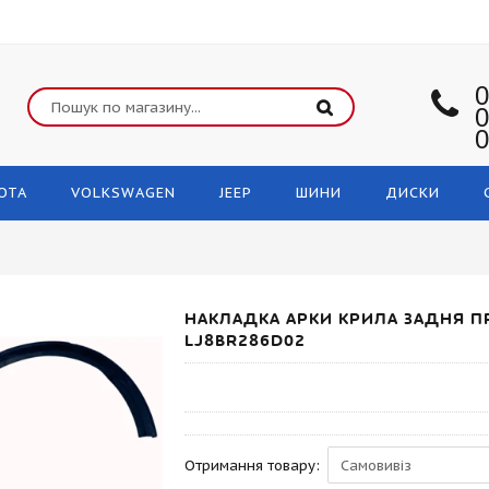
0
0
0
OTA
VOLKSWAGEN
JEEP
ШИНИ
ДИСКИ
НАКЛАДКА АРКИ КРИЛА ЗАДНЯ ПР
LJ8BR286D02
Отримання товару: