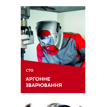
СТО
АРГОННЕ
ЗВАРЮВАННЯ